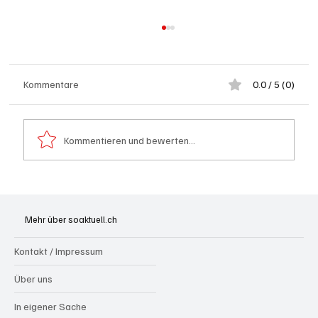
Kommentare
0.0 / 5 (0)
Kommentieren und bewerten...
Festhypotheken: Starke Zinserhöhung seit
Anfang Juli 2026
Mehr über soaktuell.ch
Kontakt / Impressum
Über uns
In eigener Sache