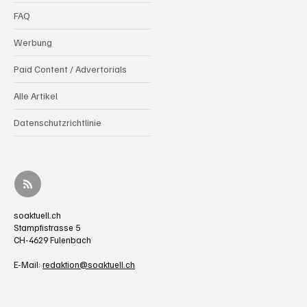
FAQ
Werbung
Paid Content / Advertorials
Alle Artikel
Datenschutzrichtlinie
soaktuell.ch
Stampfistrasse 5
CH-4629 Fulenbach
E-Mail:
redaktion@soaktuell.ch