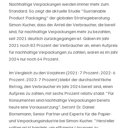
Nachhaltige Verpackungen werden immer mehr zum 
Standard. So zeigt die aktuelle Studie "Sustainable 
Product Packaging" der globalen Strategieberatung 
Simon-Kucher, dass der Anteil der Verbraucher, die bereit 
sind, für nachhaltige Verpackungen mehr zu bezahlen, 
seit 2021 deutlich zurückgegangen ist. Gaben im Jahr 
2021 noch 83 Prozent der Verbraucher an, einen Aufpreis 
für nachhaltige Verpackungen zu zahlen, waren es im Jahr 
2024 nur noch 64 Prozent. 
Im Vergleich zu den Vorjahren (2021: 7 Prozent; 2022: 6 
Prozent; 2023: 7 Prozent) bleibt der durchschnittliche 
Betrag, den Verbraucher im Jahr 2024 bereit sind, einen 
Aufpreis zu zahlen, mit sechs Prozent relativ stabil. "Für 
Konsumenten sind nachhaltige Verpackungen bereits 
heute eine Voraussetzung", betont Dr. Daniel 
Bornemann, Senior Partner und Experte für die Papier- 
und Verpackungsindustrie bei Simon-Kucher. "Hersteller 
sollten jetzt handeln, um effiziente Lösungen zu 