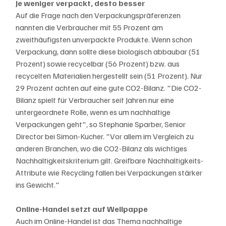
Je weniger verpackt, desto besser
Auf die Frage nach den Verpackungspräferenzen 
nannten die Verbraucher mit 55 Prozent am 
zweithäufigsten unverpackte Produkte. Wenn schon 
Verpackung, dann sollte diese biologisch abbaubar (51 
Prozent) sowie recycelbar (56 Prozent) bzw. aus 
recycelten Materialien hergestellt sein (51 Prozent). Nur 
29 Prozent achten auf eine gute CO2-Bilanz. "Die CO2-
Bilanz spielt für Verbraucher seit Jahren nur eine 
untergeordnete Rolle, wenn es um nachhaltige 
Verpackungen geht", so Stephanie Sparber, Senior 
Director bei Simon-Kucher. "Vor allem im Vergleich zu 
anderen Branchen, wo die CO2-Bilanz als wichtiges 
Nachhaltigkeitskriterium gilt. Greifbare Nachhaltigkeits-
Attribute wie Recycling fallen bei Verpackungen stärker 
ins Gewicht."
Online-Handel setzt auf Wellpappe
Auch im Online-Handel ist das Thema nachhaltige 