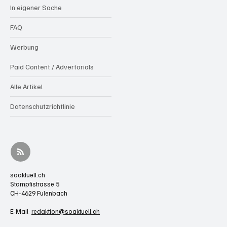
In eigener Sache
FAQ
Werbung
Paid Content / Advertorials
Alle Artikel
Datenschutzrichtlinie
soaktuell.ch
Stampfistrasse 5
CH-4629 Fulenbach
E-Mail:
redaktion@soaktuell.ch