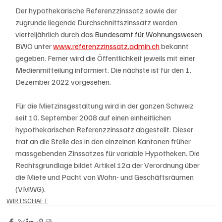
Der hypothekarische Referenzzinssatz sowie der 
zugrunde liegende Durchschnittszinssatz werden 
vierteljährlich durch das 
Bundesamt für Wohnungswesen 
BWO unter 
www.referenzzinssatz.admin.ch
 bekannt 
gegeben. Ferner wird die Öffentlichkeit jeweils mit einer 
Medienmitteilung informiert. Die nächste ist für den 1. 
Dezember 2022 vorgesehen.
Für die Mietzinsgestaltung wird in der ganzen Schweiz 
seit 10. September 2008 auf einen einheitlichen 
hypothekarischen Referenzzinssatz abgestellt. Dieser 
trat an die Stelle des in den einzelnen Kantonen früher 
massgebenden Zinssatzes für variable Hypotheken. Die 
Rechtsgrundlage bildet Artikel 12a der Verordnung über 
die Miete und Pacht von Wohn- und Geschäftsräumen 
(VMWG).
WIRTSCHAFT