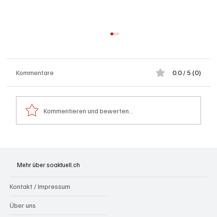
Kommentare
0.0 / 5 (0)
Kommentieren und bewerten...
Festhypotheken: Starke Zinserhöhung seit
Anfang Juli 2026
Mehr über soaktuell.ch
Kontakt / Impressum
Über uns