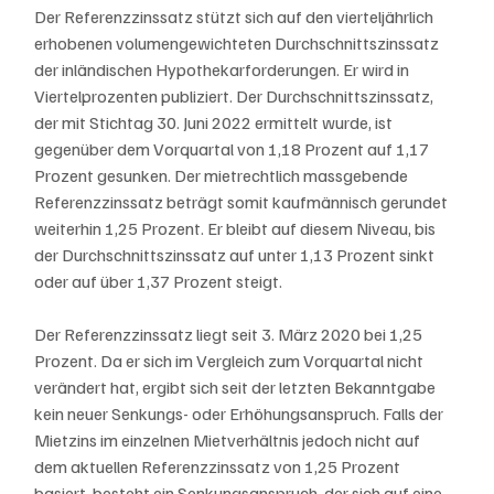
Der Referenzzinssatz stützt sich auf den vierteljährlich 
erhobenen volumengewichteten Durchschnittszinssatz 
der inländischen Hypothekarforderungen. Er wird in 
Viertelprozenten publiziert. Der Durchschnittszinssatz, 
der mit Stichtag 30. Juni 2022 ermittelt wurde, ist 
gegenüber dem Vorquartal von 1,18 Prozent auf 1,17 
Prozent gesunken. Der mietrechtlich massgebende 
Referenzzinssatz beträgt somit kaufmännisch gerundet 
weiterhin 1,25 Prozent. Er bleibt auf diesem Niveau, bis 
der Durchschnittszinssatz auf unter 1,13 Prozent sinkt 
oder auf über 1,37 Prozent steigt.
Der Referenzzinssatz liegt seit 3. März 2020 bei 1,25 
Prozent. Da er sich im Vergleich zum Vorquartal nicht 
verändert hat, ergibt sich seit der letzten Bekanntgabe 
kein neuer Senkungs- oder Erhöhungsanspruch. Falls der 
Mietzins im einzelnen Mietverhältnis jedoch nicht auf 
dem aktuellen Referenzzinssatz von 1,25 Prozent 
basiert, besteht ein Senkungsanspruch, der sich auf eine 