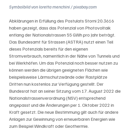
Symbolbild von loretta menchini / pixabay.com
Abklärungen in Erfüllung des Postulats Storni 20.3616 
haben gezeigt, dass das Potenzial von Photovoltaik 
entlang der Nationalstrassen 55 GWh pro Jahr beträgt. 
Das Bundesamt für Strassen (ASTRA) nutzt einen Teil 
dieses Potenzials bereits für den eigenen 
Stromverbrauch, namentlich in der Nähe von Tunnels und 
bei Werkhöfen. Um das Potenzial noch besser nutzen zu 
können werden die übrigen geeigneten Flächen wie 
beispielsweise Lärmschutzwände oder Rastplätze 
Dritten nun kostenlos zur Verfügung gestellt. Der 
Bundesrat hat an seiner Sitzung vom 17. August 2022 die 
Nationalstrassenverordnung (NSV) entsprechend 
angepasst und die Änderungen per 1. Oktober 2022 in 
Kraft gesetzt. Die neue Bestimmung gilt auch für andere 
Anlagen zur Gewinnung von erneuerbaren Energien wie 
zum Beispiel Windkraft oder Geothermie.