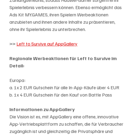
Zahlungserlebnis, sodass Huawei-Gamer sorgenfrei ihr 
Spielerlebnis verbessern können. Ebenso ermöglicht das 
Ads Kit MY.GAMES, ihren Spielern Werbeaktionen 
anzubieten und ihnen andere Inhalte zu präsentieren, 
ohne ihr Spielerlebnis zu unterbrechen.
>> 
Left to Survive auf AppGallery
Regionale Werbeaktionen für Left to Survive im 
Detail:
Europa:
a. 1x 2 EUR Gutschein für alle In-App-Käufe über 4 EUR
b. 1x 4 EUR Gutschein für den Kauf von Battle Pass
Informationen zu AppGallery
Die Vision ist es, mit AppGallery eine offene, innovative 
App-Vertriebsplattform zu schaffen, die für Verbraucher 
zugänglich ist und gleichzeitig die Privatsphäre und 