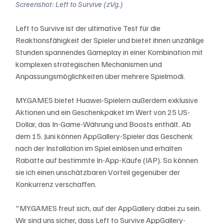
Screenshot: Left to Survive (zVg.)
Left to Survive ist der ultimative Test für die 
Reaktionsfähigkeit der Spieler und bietet ihnen unzählige 
Stunden spannendes Gameplay in einer Kombination mit 
komplexen strategischen Mechanismen und 
Anpassungsmöglichkeiten über mehrere Spielmodi.
MY.GAMES bietet Huawei-Spielern außerdem exklusive 
Aktionen und ein Geschenkpaket im Wert von 25 US-
Dollar, das In-Game-Währung und Boosts enthält. Ab 
dem 15. Juni können AppGallery-Spieler das Geschenk 
nach der Installation im Spiel einlösen und erhalten 
Rabatte auf bestimmte In-App-Käufe (IAP). So können 
sie ich einen unschätzbaren Vorteil gegenüber der 
Konkurrenz verschaffen.
"MY.GAMES freut sich, auf der AppGallery dabei zu sein. 
Wir sind uns sicher, dass Left to Survive AppGallery-