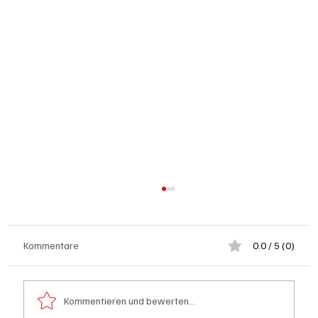
Kommentare
0.0 / 5 (0)
Kommentieren und bewerten...