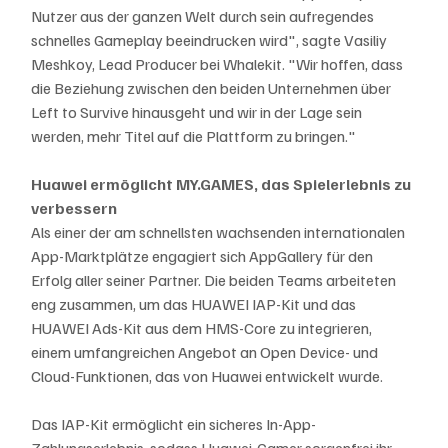
Nutzer aus der ganzen Welt durch sein aufregendes 
schnelles Gameplay beeindrucken wird", sagte Vasiliy 
Meshkoy, Lead Producer bei Whalekit. "Wir hoffen, dass 
die Beziehung zwischen den beiden Unternehmen über 
Left to Survive hinausgeht und wir in der Lage sein 
werden, mehr Titel auf die Plattform zu bringen."
Huawei ermöglicht MY.GAMES, das Spielerlebnis zu 
verbessern
Als einer der am schnellsten wachsenden internationalen 
App-Marktplätze engagiert sich AppGallery für den 
Erfolg aller seiner Partner. Die beiden Teams arbeiteten 
eng zusammen, um das HUAWEI IAP-Kit und das 
HUAWEI Ads-Kit aus dem HMS-Core zu integrieren, 
einem umfangreichen Angebot an Open Device- und 
Cloud-Funktionen, das von Huawei entwickelt wurde.
Das IAP-Kit ermöglicht ein sicheres In-App-