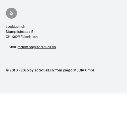
soaktuell.ch
Stampfistrasse 5
CH-4629 Fulenbach
E-Mail:
redaktion@soaktuell.ch
© 2010 - 2026 by soaktuell.ch from jaeggiMEDIA GmbH