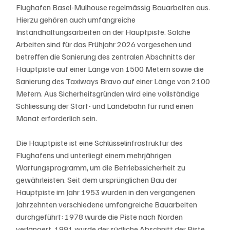
Flughafen Basel-Mulhouse regelmässig Bauarbeiten aus. 
Hierzu gehören auch umfangreiche 
Instandhaltungsarbeiten an der Hauptpiste. Solche 
Arbeiten sind für das Frühjahr 2026 vorgesehen und 
betreffen die Sanierung des zentralen Abschnitts der 
Hauptpiste auf einer Länge von 1500 Metern sowie die 
Sanierung des Taxiways Bravo auf einer Länge von 2100 
Metern. Aus Sicherheitsgründen wird eine vollständige 
Schliessung der Start- und Landebahn für rund einen 
Monat erforderlich sein.
Die Hauptpiste ist eine Schlüsselinfrastruktur des 
Flughafens und unterliegt einem mehrjährigen 
Wartungsprogramm, um die Betriebssicherheit zu 
gewährleisten. Seit dem ursprünglichen Bau der 
Hauptpiste im Jahr 1953 wurden in den vergangenen 
Jahrzehnten verschiedene umfangreiche Bauarbeiten 
durchgeführt: 1978 wurde die Piste nach Norden 
verlängert, 1991 wurde der südliche Abschnitt der Piste 