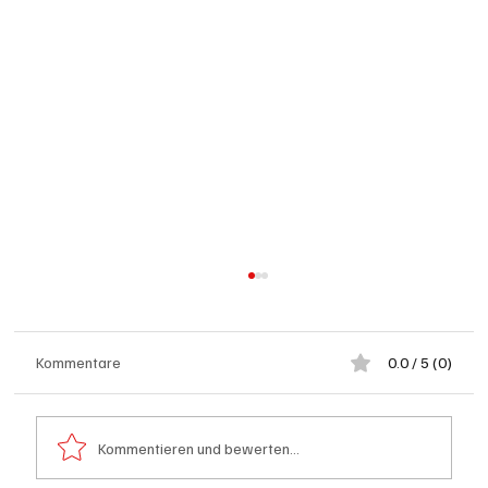
Kommentare
0.0 / 5 (0)
Kommentieren und bewerten...