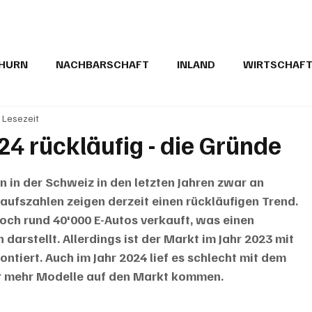
THURN
NACHBARSCHAFT
INLAND
WIRTSCHAF
. Lesezeit
BRIEFE
PUBLIREPORTAGEN
TOPSTORY
MUGA'
4 rückläufig - die Gründe
n in der Schweiz in den letzten Jahren zwar an 
ufszahlen zeigen derzeit einen rückläufigen Trend. 
och rund 40'000 E-Autos verkauft, was einen 
darstellt. Allerdings ist der Markt im Jahr 2023 mit 
iert. Auch im Jahr 2024 lief es schlecht mit dem 
r mehr Modelle auf den Markt kommen.  