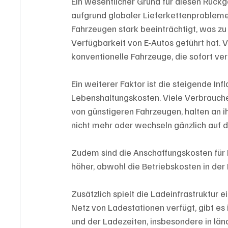
Ein wesentlicher Grund für diesen Rück
aufgrund globaler Lieferkettenprobleme
Fahrzeugen stark beeinträchtigt, was z
Verfügbarkeit von E-Autos geführt hat. V
konventionelle Fahrzeuge, die sofort ver
Ein weiterer Faktor ist die steigende In
Lebenshaltungskosten. Viele Verbraucher
von günstigeren Fahrzeugen, halten an 
nicht mehr oder wechseln gänzlich auf d
Zudem sind die Anschaffungskosten für
höher, obwohl die Betriebskosten in der 
Zusätzlich spielt die Ladeinfrastruktur 
Netz von Ladestationen verfügt, gibt es
und der Ladezeiten, insbesondere in län