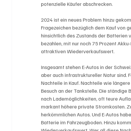
potenzielle Käufer abschrecken.
2024 ist ein neues Problem hinzu geko
Fragezeichen bezüglich dem Kauf von g
hinsichtlich des Zustands der Batterien v
bezahlen, mit nur noch 75 Prozent Akku-
attraktiven Wiederverkaufswert. 
Insgesamt stehen E-Autos in der Schweiz
aber auch infrastruktureller Natur sind. F
Nachteile in Kauf. Nachteile wie länge
Besuch an der Tankstelle. Die ständige
nach Lademöglichkeiten, oft teure Aufl
markant höhere private Stromkosten. Zu
herkömmlichen Autos. Und E-Autos habe
Batterie im Fahrzeugboden. Hinzu kom
Wiederverkaufswert. Wer all diese Nachtei