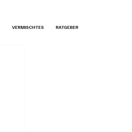
T
VERMISCHTES
RATGEBER
26
GEMEINDEPORTRÄTS