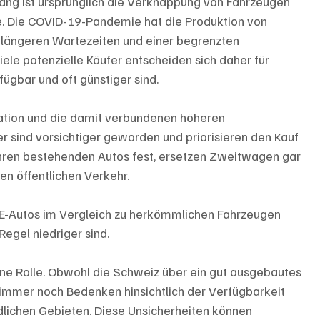
gang ist ursprünglich die Verknappung von Fahrzeugen 
. Die COVID-19-Pandemie hat die Produktion von 
u längeren Wartezeiten und einer begrenzten 
iele potenzielle Käufer entscheiden sich daher für 
fügbar und oft günstiger sind.
flation und die damit verbundenen höheren 
 sind vorsichtiger geworden und priorisieren den Kauf 
ihren bestehenden Autos fest, ersetzen Zweitwagen gar 
en öffentlichen Verkehr. 
 E-Autos im Vergleich zu herkömmlichen Fahrzeugen 
Regel niedriger sind.
eine Rolle. Obwohl die Schweiz über ein gut ausgebautes 
 immer noch Bedenken hinsichtlich der Verfügbarkeit 
dlichen Gebieten. Diese Unsicherheiten können 