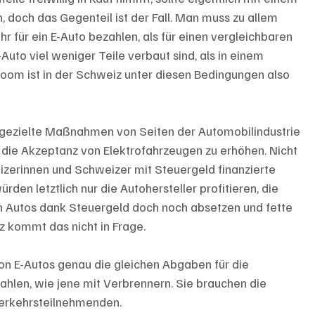
 doch das Gegenteil ist der Fall. Man muss zu allem 
 für ein E-Auto bezahlen, als für einen vergleichbaren 
Auto viel weniger Teile verbaut sind, als in einem 
oom ist in der Schweiz unter diesen Bedingungen also 
 gezielte Maßnahmen von Seiten der Automobilindustrie 
d die Akzeptanz von Elektrofahrzeugen zu erhöhen. Nicht 
zerinnen und Schweizer mit Steuergeld finanzierte 
den letztlich nur die Autohersteller profitieren, die 
en Autos dank Steuergeld doch noch absetzen und fette 
 kommt das nicht in Frage. 
von E-Autos genau die gleichen Abgaben für die 
ahlen, wie jene mit Verbrennern. Sie brauchen die 
Verkehrsteilnehmenden. 