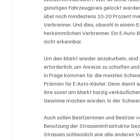
günstigen Fahrzeugpreis gelockt werden,
übel noch mindestens 10-20 Prozent mehr
Verbrenner. Und dies, obwohl in einem E-
herkömmlichen Verbrenner. Ein E-Auto-B
nicht erkennbar.
Um den Markt wieder anzukurbeln, sind
erforderlich, um Anreize zu schaffen un
in Frage kommen für die meisten Schwei
Prämien für E-Auto-Käufer. Denn damit wür
ihre sonst am Markt harzig verkäuflich
Gewinne machen würden. In der Schweiz
Auch sollen Besitzerinnen und Besitzer 
Benutzung der Strasseninfrastruktur bez
Strassen schliesslich wie alle anderen 