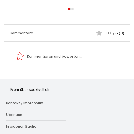
Kommentare
0.0 / 5 (0)
Kommentieren und bewerten...
Schulanfang: Achtung Kinder
Mehr über soaktuell.ch
Kontakt / Impressum
Über uns
In eigener Sache