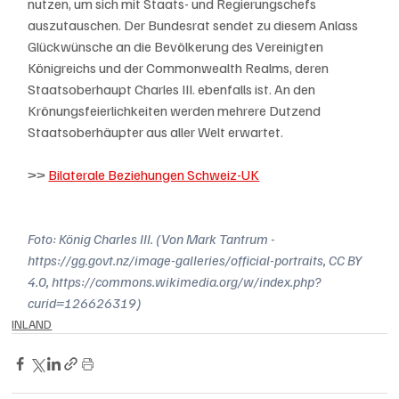
nutzen, um sich mit Staats- und Regierungschefs 
auszutauschen. Der Bundesrat sendet zu diesem Anlass 
Glückwünsche an die Bevölkerung des Vereinigten 
Königreichs und der Commonwealth Realms, deren 
Staatsoberhaupt Charles III. ebenfalls ist. An den 
Krönungsfeierlichkeiten werden mehrere Dutzend 
Staatsoberhäupter aus aller Welt erwartet.
>> 
Bilaterale Beziehungen Schweiz-UK
Foto: König Charles III. (Von Mark Tantrum - 
https://gg.govt.nz/image-galleries/official-portraits, CC BY 
4.0, https://commons.wikimedia.org/w/index.php?
curid=126626319) 
INLAND