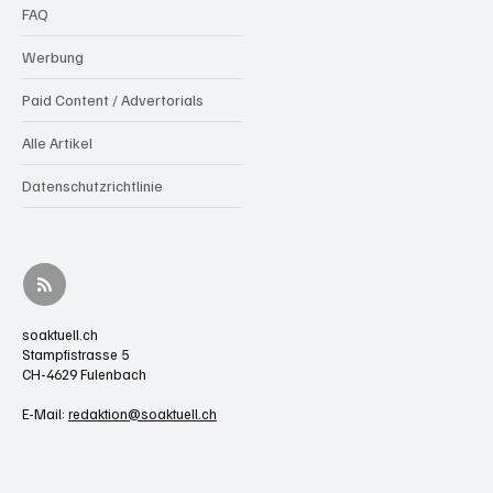
FAQ
Werbung
Paid Content / Advertorials
Alle Artikel
Datenschutzrichtlinie
soaktuell.ch
Stampfistrasse 5
CH-4629 Fulenbach
E-Mail:
redaktion@soaktuell.ch