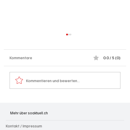
Kommentare
0.0 / 5 (0)
Kommentieren und bewerten...
Festhypotheken: Starke Zinserhöhung seit
Anfang Juli 2026
Mehr über soaktuell.ch
Kontakt / Impressum