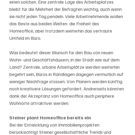
einen solchen. Eine zentrale Lage des Arbeitsplatzes 
bleibt für die Mehrheit der Befragten wichtig, auch wenn 
sie nicht jeden Tag pendeln. Viele Arbeitnehmende wollen 
das Beste aus beiden Welten: die Freiheit des 
Homeoffice, aber trotzdem weiterhin das vertraute 
Umfeld im Büro. 
Was bedeutet dieser Wunsch für den Bau von neuen 
Wohn- und Geschäftshäusern, in der Stadt wie auf dem 
Land? Zentrale, urbane Arbeitsplätze werden weiterhin 
begehrt sein, Büros in Randlagen dagegen vermutlich auf 
weniger Nachfrage stossen. Von Planern werden künftig 
noch kreativere Lösungen gefordert. Andrerseits könnten 
dank der Akzeptanz von Homeoffice auch periphere 
Wohnorte attraktiver werden.
Steiner plant Homeoffice bereits ein
Bei der Entwicklung von Immobilienprojekten 
berücksichtigt Steiner gesellschaftliche Trends und 