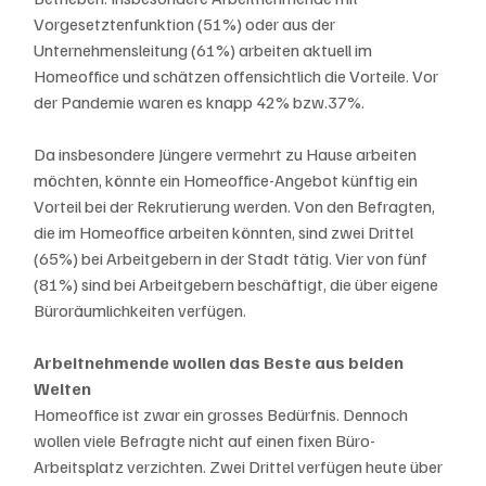
Vorgesetztenfunktion (51%) oder aus der 
Unternehmensleitung (61%) arbeiten aktuell im 
Homeoffice und schätzen offensichtlich die Vorteile. Vor 
der Pandemie waren es knapp 42% bzw.37%. 
Da insbesondere Jüngere vermehrt zu Hause arbeiten 
möchten, könnte ein Homeoffice-Angebot künftig ein 
Vorteil bei der Rekrutierung werden. Von den Befragten, 
die im Homeoffice arbeiten könnten, sind zwei Drittel 
(65%) bei Arbeitgebern in der Stadt tätig. Vier von fünf 
(81%) sind bei Arbeitgebern beschäftigt, die über eigene 
Büroräumlichkeiten verfügen. 
Arbeitnehmende wollen das Beste aus beiden 
Welten
Homeoffice ist zwar ein grosses Bedürfnis. Dennoch 
wollen viele Befragte nicht auf einen fixen Büro-
Arbeitsplatz verzichten. Zwei Drittel verfügen heute über 