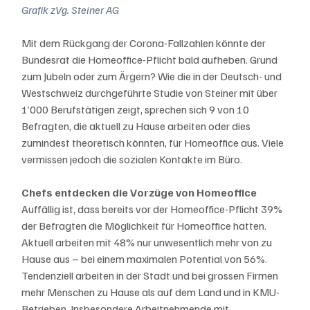
Grafik zVg. Steiner AG
Mit dem Rückgang der Corona-Fallzahlen könnte der 
Bundesrat die Homeoffice-Pflicht bald aufheben. Grund 
zum Jubeln oder zum Ärgern? Wie die in der Deutsch- und 
Westschweiz durchgeführte Studie von Steiner mit über 
1’000 Berufstätigen zeigt, sprechen sich 9 von 10 
Befragten, die aktuell zu Hause arbeiten oder dies 
zumindest theoretisch könnten, für Homeoffice aus. Viele 
vermissen jedoch die sozialen Kontakte im Büro. 
Chefs entdecken die Vorzüge von Homeoffice
Auffällig ist, dass bereits vor der Homeoffice-Pflicht 39% 
der Befragten die Möglichkeit für Homeoffice hatten. 
Aktuell arbeiten mit 48% nur unwesentlich mehr von zu 
Hause aus – bei einem maximalen Potential von 56%. 
Tendenziell arbeiten in der Stadt und bei grossen Firmen 
mehr Menschen zu Hause als auf dem Land und in KMU-
Betrieben. Insbesondere Arbeitnehmende mit 