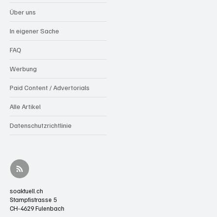
Über uns
In eigener Sache
FAQ
Werbung
Paid Content / Advertorials
Alle Artikel
Datenschutzrichtlinie
soaktuell.ch
Stampfistrasse 5
CH-4629 Fulenbach