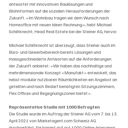
antwortet mit innovativen Baulösungen und 
Wohnformen auf die sozialen Herausforderungen der 
Zukunft. «Im Wohnbau tragen wir dem Wunsch nach 
Homeoffice mit neuen Ideen Rechnung», hebt Michael 
Schiltknecht, Head Real Estate bei der Steiner AG, hervor. 
Michael Schiltknecht ist überzeugt, dass Steiner auch im 
Büro- und Gewerbebereich bereits Lösungen und 
massgeschneiderte Antworten auf die Anforderungen 
der Zukunft anbietet: «Wir haben das nachhaltige und 
mehrdimensionale Konzept «Manufakt» entwickelt, das 
nebst modular nutzbaren Räumlichkeiten ein Angebot an 
geteilten und nach Bedarf benötigten Sitzungszimmern, 
Flex Offices und Begegnungszonen bietet».
Repräsentative Studie mit 1000 Befragten
Die Studie wurde im Auftrag der Steiner AG vom 7. bis 13. 
April 2021 von Marketagent.com Schweiz AG 
durchgeführt. Sie basiert auf gut 1000 Online-Interviews 