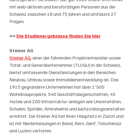
mit web-aktiven und berufstätigen Personen aus der 
Schweiz zwischen 18 und 75 Jahren und umfasste 27 
Fragen.
>> 
Die Studienergebnisse finden Sie hier
Steiner AG
Steiner AG
, einer der führenden Projektentwickler sowie 
Total- und Generalunternehmer (TU/GU) in der Schweiz, 
bietet umfassende Dienstleistungen in den Bereichen 
Neubau, Umbau sowie Immobilienentwicklung an. Das 
1915 gegründete Unternehmen hat über 1'500 
Wohnbauprojekte, 540 Geschäftsliegenschaften, 45 
Hotels und 200 Infrastruktur-anlagen wie Universitäten, 
Schulen, Spitäler, Altersheime und Justizvollzugsanstalten 
errichtet. Die Steiner AG hat ihren Hauptsitz in Zürich und 
ist mit Niederlassungen in Basel, Bern, Genf, Tolochenaz 
und Luzern vertreten.