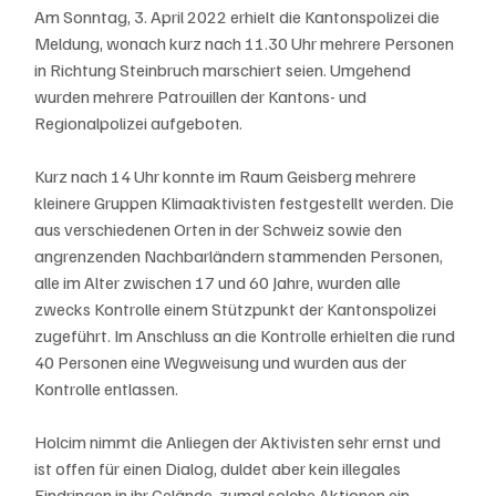
Am Sonntag, 3. April 2022 erhielt die Kantonspolizei die 
Meldung, wonach kurz nach 11.30 Uhr mehrere Personen 
in Richtung Steinbruch marschiert seien. Umgehend 
wurden mehrere Patrouillen der Kantons- und 
Regionalpolizei aufgeboten.
Kurz nach 14 Uhr konnte im Raum Geisberg mehrere 
kleinere Gruppen Klimaaktivisten festgestellt werden. Die 
aus verschiedenen Orten in der Schweiz sowie den 
angrenzenden Nachbarländern stammenden Personen, 
alle im Alter zwischen 17 und 60 Jahre, wurden alle 
zwecks Kontrolle einem Stützpunkt der Kantonspolizei 
zugeführt. Im Anschluss an die Kontrolle erhielten die rund 
40 Personen eine Wegweisung und wurden aus der 
Kontrolle entlassen.
Holcim nimmt die Anliegen der Aktivisten sehr ernst und 
ist offen für einen Dialog, duldet aber kein illegales 
Eindringen in ihr Gelände, zumal solche Aktionen ein 