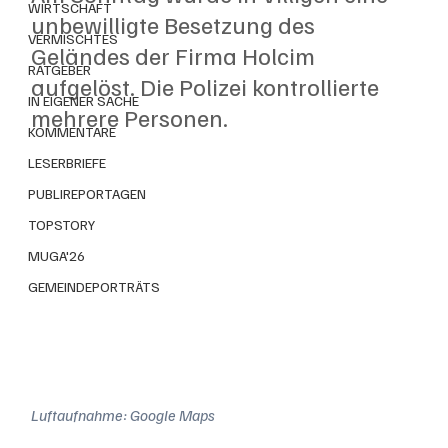
WIRTSCHAFT
unbewilligte Besetzung des 
VERMISCHTES
Geländes der Firma Holcim 
RATGEBER
aufgelöst. Die Polizei kontrollierte 
IN EIGENER SACHE
mehrere Personen.
KOMMENTARE
LESERBRIEFE
PUBLIREPORTAGEN
TOPSTORY
MUGA'26
GEMEINDEPORTRÄTS
Luftaufnahme: Google Maps