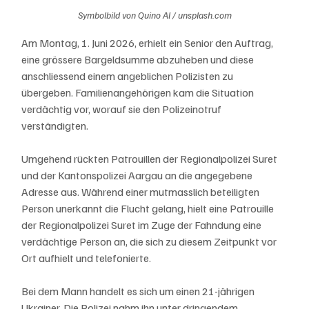
Symbolbild von Quino Al / unsplash.com
Am Montag, 1. Juni 2026, erhielt ein Senior den Auftrag, 
eine grössere Bargeldsumme abzuheben und diese 
anschliessend einem angeblichen Polizisten zu 
übergeben. Familienangehörigen kam die Situation 
verdächtig vor, worauf sie den Polizeinotruf 
verständigten.
Umgehend rückten Patrouillen der Regionalpolizei Suret 
und der Kantonspolizei Aargau an die angegebene 
Adresse aus. Während einer mutmasslich beteiligten 
Person unerkannt die Flucht gelang, hielt eine Patrouille 
der Regionalpolizei Suret im Zuge der Fahndung eine 
verdächtige Person an, die sich zu diesem Zeitpunkt vor 
Ort aufhielt und telefonierte.
Bei dem Mann handelt es sich um einen 21-jährigen 
Ukrainer. Die Polizei nahm ihn unter dringendem 