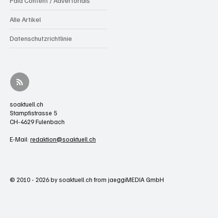
Paid Content / Advertorials
Alle Artikel
Datenschutzrichtlinie
soaktuell.ch
Stampfistrasse 5
CH-4629 Fulenbach
E-Mail:
redaktion@soaktuell.ch
© 2010 - 2026 by soaktuell.ch from jaeggiMEDIA GmbH