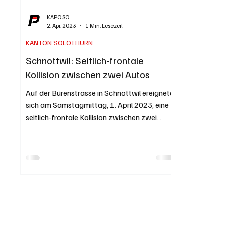
KAPO SO
2. Apr. 2023
1 Min. Lesezeit
KANTON SOLOTHURN
Schnottwil: Seitlich-frontale
Kollision zwischen zwei Autos
Auf der Bürenstrasse in Schnottwil ereignete
sich am Samstagmittag, 1. April 2023, eine
seitlich-frontale Kollision zwischen zwei
Autos....