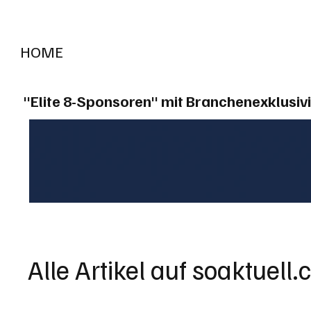
HOME
RADIO "live"
Aargau
Solothurn
Gem
"Elite 8-Sponsoren" mit Branchenexklusivi
Alle Artikel auf soaktuell.