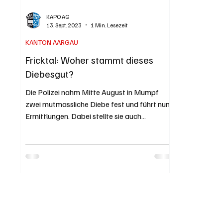
KAPO AG
13. Sept. 2023
1 Min. Lesezeit
KANTON AARGAU
Fricktal: Woher stammt dieses
Diebesgut?
Die Polizei nahm Mitte August in Mumpf
zwei mutmassliche Diebe fest und führt nun
Ermittlungen. Dabei stellte sie auch
verschiedene...