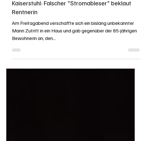
KAPO AG
12. Nov. 2022
1 Min. Lesezeit
KANTON AARGAU
Kaiserstuhl: Falscher "Stromableser" beklaut
Rentnerin
Am Freitagabend verschaffte sich ein bislang unbekannter
Mann Zutritt in ein Haus und gab gegenüber der 85-jährigen
Bewohnerin an, den...