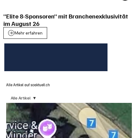
"Elite 8-Sponsoren" mit Branchenexklusivität
im August 26
Mehr erfahren
Alle Artikel auf soaktuell.ch
Alle Artikel
Alle Artikel
KANTON
AARGAU
KANTON