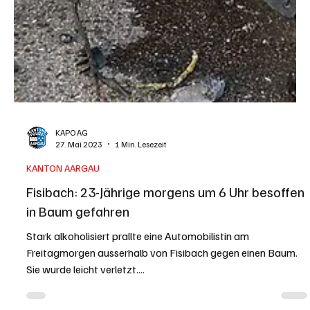
KAPO AG
27. Mai 2023
1 Min. Lesezeit
KANTON AARGAU
Fisibach: 23-Jährige morgens um 6 Uhr besoffen
in Baum gefahren
Stark alkoholisiert prallte eine Automobilistin am