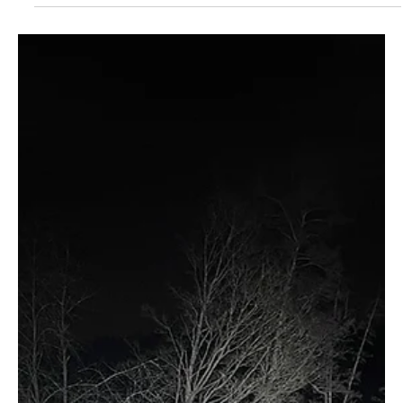
Freitagmorgen ausserhalb von Fisibach gegen einen Baum.
Sie wurde leicht verletzt....