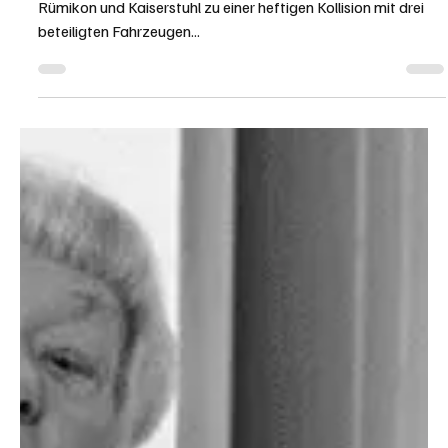
KANTON AARGAU
Rümikon: Schwerer Verkehrsunfall fordert
Verletzte
Am Montagabend ist es auf der Hauptstrasse zwischen
Rümikon und Kaiserstuhl zu einer heftigen Kollision mit drei
beteiligten Fahrzeugen...