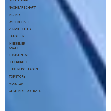
SOLOTHURN
NACHBARSCHAFT
INLAND
WIRTSCHAFT
VERMISCHTES
RATGEBER
IN EIGENER
SACHE
KOMMENTARE
LESERBRIEFE
PUBLIREPORTAGEN
TOPSTORY
MUGA'26
GEMEINDEPORTRÄTS