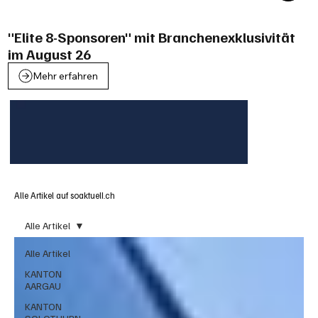
"Elite 8-Sponsoren" mit Branchenexklusivität
im August 26
Mehr erfahren
Alle Artikel auf soaktuell.ch
Alle Artikel
Alle Artikel
KANTON
AARGAU
KANTON