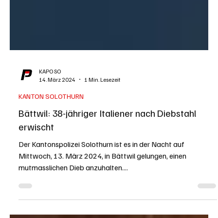
KAPO SO
14. März 2024
1 Min. Lesezeit
KANTON SOLOTHURN
Bättwil: 38-jähriger Italiener nach Diebstahl
erwischt
Der Kantonspolizei Solothurn ist es in der Nacht auf