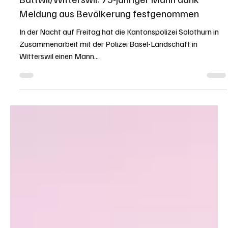
KAPO SO
8. Juli 2023
1 Min. Lesezeit
KANTON SOLOTHURN
Bättwil/Witterswil: 75-jähriger Mann dank
Meldung aus Bevölkerung festgenommen