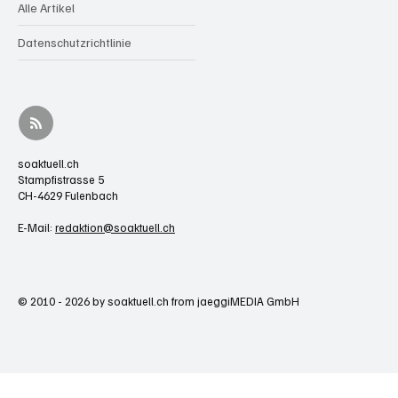
Alle Artikel
Datenschutzrichtlinie
soaktuell.ch
Stampfistrasse 5
CH-4629 Fulenbach
E-Mail:
redaktion@soaktuell.ch
© 2010 - 2026 by soaktuell.ch from jaeggiMEDIA GmbH