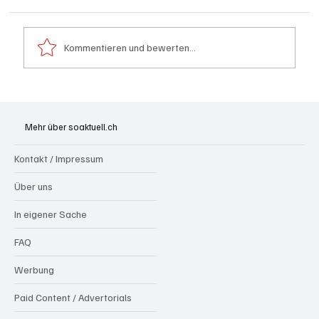
Kommentieren und bewerten...
Olten: Provisorium Doppelkindergarten
Bannfeld bezugsbereit
Mehr über soaktuell.ch
Kontakt / Impressum
Über uns
In eigener Sache
FAQ
Werbung
Paid Content / Advertorials