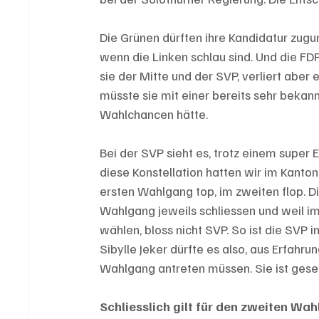
Die Grünen dürften ihre Kandidatur zugu
wenn die Linken schlau sind. Und die FDP 
sie der Mitte und der SVP, verliert aber 
müsste sie mit einer bereits sehr bekan
Wahlchancen hätte. 
Bei der SVP sieht es, trotz einem super 
diese Konstellation hatten wir im Kanto
ersten Wahlgang top, im zweiten flop. Di
Wahlgang jeweils schliessen und weil im 
wählen, bloss nicht SVP. So ist die SVP i
Sibylle Jeker dürfte es also, aus Erfah
Wahlgang antreten müssen. Sie ist geset
Schliesslich gilt für den zweiten Wahl