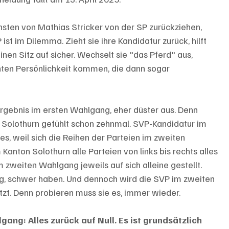
nsten von Mathias Stricker von der SP zurückziehen, 
ist im Dilemma. Zieht sie ihre Kandidatur zurück, hilft 
einen Sitz auf sicher. Wechselt sie "das Pferd" aus, 
nten Persönlichkeit kommen, die dann sogar 
Ergebnis im ersten Wahlgang, eher düster aus. Denn 
n Solothurn gefühlt schon zehnmal. SVP-Kandidatur im 
es, weil sich die Reihen der Parteien im zweiten 
Kanton Solothurn alle Parteien von links bis rechts alles 
m zweiten Wahlgang jeweils auf sich alleine gestellt. 
rung, schwer haben. Und dennoch wird die SVP im zweiten 
zt. Denn probieren muss sie es, immer wieder. 
gang: Alles zurück auf Null. Es ist grundsätzlich 