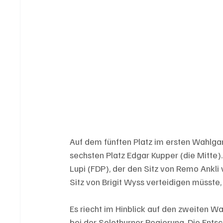
Auf dem fünften Platz im ersten Wahlga
sechsten Platz Edgar Kupper (die Mitte)
Lupi (FDP), der den Sitz von Remo Ankli 
Sitz von Brigit Wyss verteidigen müsste,
Es riecht im Hinblick auf den zweiten W
bei der Solothurner Regierung. Die Entsc