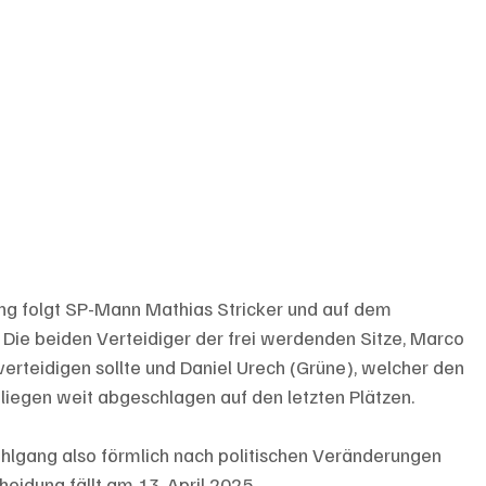
ng folgt SP-Mann Mathias Stricker und auf dem 
. Die beiden Verteidiger der frei werdenden Sitze, Marco 
verteidigen sollte und Daniel Urech (Grüne), welcher den 
 liegen weit abgeschlagen auf den letzten Plätzen. 
ahlgang also förmlich nach politischen Veränderungen 
heidung fällt am 13. April 2025. 