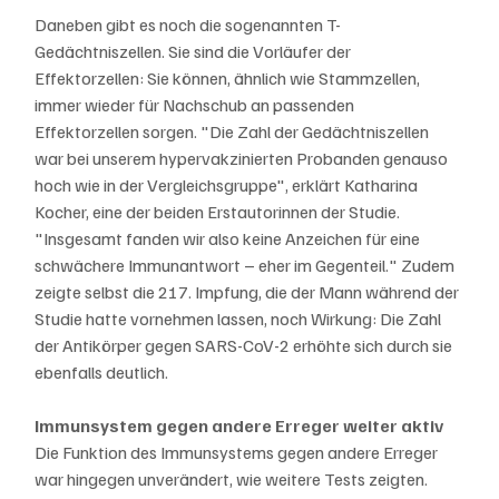
Daneben gibt es noch die sogenannten T-
Gedächtniszellen. Sie sind die Vorläufer der 
Effektorzellen: Sie können, ähnlich wie Stammzellen, 
immer wieder für Nachschub an passenden 
Effektorzellen sorgen. "Die Zahl der Gedächtniszellen 
war bei unserem hypervakzinierten Probanden genauso 
hoch wie in der Vergleichsgruppe", erklärt Katharina 
Kocher, eine der beiden Erstautorinnen der Studie. 
"Insgesamt fanden wir also keine Anzeichen für eine 
schwächere Immunantwort – eher im Gegenteil." Zudem 
zeigte selbst die 217. Impfung, die der Mann während der 
Studie hatte vornehmen lassen, noch Wirkung: Die Zahl 
der Antikörper gegen SARS-CoV-2 erhöhte sich durch sie 
ebenfalls deutlich.
Immunsystem gegen andere Erreger weiter aktiv
Die Funktion des Immunsystems gegen andere Erreger 
war hingegen unverändert, wie weitere Tests zeigten. 