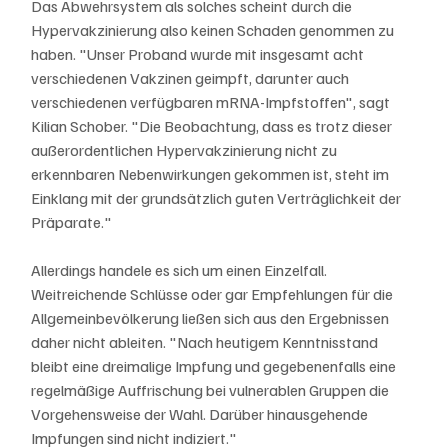
Das Abwehrsystem als solches scheint durch die 
Hypervakzinierung also keinen Schaden genommen zu 
haben. "Unser Proband wurde mit insgesamt acht 
verschiedenen Vakzinen geimpft, darunter auch 
verschiedenen verfügbaren mRNA-Impfstoffen", sagt 
Kilian Schober. "Die Beobachtung, dass es trotz dieser 
außerordentlichen Hypervakzinierung nicht zu 
erkennbaren Nebenwirkungen gekommen ist, steht im 
Einklang mit der grundsätzlich guten Verträglichkeit der 
Präparate."
Allerdings handele es sich um einen Einzelfall. 
Weitreichende Schlüsse oder gar Empfehlungen für die 
Allgemeinbevölkerung ließen sich aus den Ergebnissen 
daher nicht ableiten. "Nach heutigem Kenntnisstand 
bleibt eine dreimalige Impfung und gegebenenfalls eine 
regelmäßige Auffrischung bei vulnerablen Gruppen die 
Vorgehensweise der Wahl. Darüber hinausgehende 
Impfungen sind nicht indiziert."