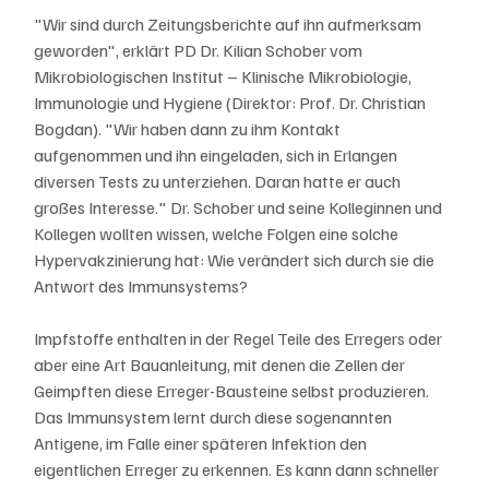
"Wir sind durch Zeitungsberichte auf ihn aufmerksam 
geworden", erklärt PD Dr. Kilian Schober vom 
Mikrobiologischen Institut – Klinische Mikrobiologie, 
Immunologie und Hygiene (Direktor: Prof. Dr. Christian 
Bogdan). "Wir haben dann zu ihm Kontakt 
aufgenommen und ihn eingeladen, sich in Erlangen 
diversen Tests zu unterziehen. Daran hatte er auch 
großes Interesse." Dr. Schober und seine Kolleginnen und 
Kollegen wollten wissen, welche Folgen eine solche 
Hypervakzinierung hat: Wie verändert sich durch sie die 
Antwort des Immunsystems?
Impfstoffe enthalten in der Regel Teile des Erregers oder 
aber eine Art Bauanleitung, mit denen die Zellen der 
Geimpften diese Erreger-Bausteine selbst produzieren. 
Das Immunsystem lernt durch diese sogenannten 
Antigene, im Falle einer späteren Infektion den 
eigentlichen Erreger zu erkennen. Es kann dann schneller 