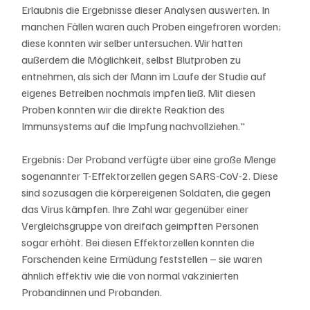
Erlaubnis die Ergebnisse dieser Analysen auswerten. In 
manchen Fällen waren auch Proben eingefroren worden; 
diese konnten wir selber untersuchen. Wir hatten 
außerdem die Möglichkeit, selbst Blutproben zu 
entnehmen, als sich der Mann im Laufe der Studie auf 
eigenes Betreiben nochmals impfen ließ. Mit diesen 
Proben konnten wir die direkte Reaktion des 
Immunsystems auf die Impfung nachvollziehen."
Ergebnis: Der Proband verfügte über eine große Menge 
sogenannter T-Effektorzellen gegen SARS-CoV-2. Diese 
sind sozusagen die körpereigenen Soldaten, die gegen 
das Virus kämpfen. Ihre Zahl war gegenüber einer 
Vergleichsgruppe von dreifach geimpften Personen 
sogar erhöht. Bei diesen Effektorzellen konnten die 
Forschenden keine Ermüdung feststellen – sie waren 
ähnlich effektiv wie die von normal vakzinierten 
Probandinnen und Probanden.