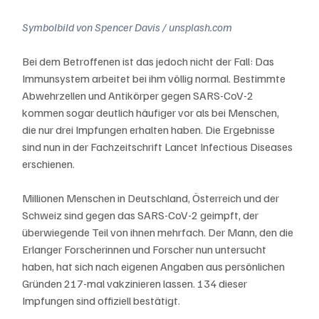
Symbolbild von Spencer Davis / unsplash.com
Bei dem Betroffenen ist das jedoch nicht der Fall: Das 
Immunsystem arbeitet bei ihm völlig normal. Bestimmte 
Abwehrzellen und Antikörper gegen SARS-CoV-2 
kommen sogar deutlich häufiger vor als bei Menschen, 
die nur drei Impfungen erhalten haben. Die Ergebnisse 
sind nun in der Fachzeitschrift Lancet Infectious Diseases 
erschienen.
Millionen Menschen in Deutschland, Österreich und der 
Schweiz sind gegen das SARS-CoV-2 geimpft, der 
überwiegende Teil von ihnen mehrfach. Der Mann, den die 
Erlanger Forscherinnen und Forscher nun untersucht 
haben, hat sich nach eigenen Angaben aus persönlichen 
Gründen 217-mal vakzinieren lassen. 134 dieser 
Impfungen sind offiziell bestätigt.