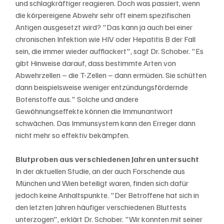
und schlagkräftiger reagieren. Doch was passiert, wenn 
die körpereigene Abwehr sehr oft einem spezifischen 
Antigen ausgesetzt wird? "Das kann ja auch bei einer 
chronischen Infektion wie HIV oder Hepatitis B der Fall 
sein, die immer wieder aufflackert", sagt Dr. Schober. "Es 
gibt Hinweise darauf, dass bestimmte Arten von 
Abwehrzellen – die T-Zellen – dann ermüden. Sie schütten 
dann beispielsweise weniger entzündungsfördernde 
Botenstoffe aus." Solche und andere 
Gewöhnungseffekte können die Immunantwort 
schwächen. Das Immunsystem kann den Erreger dann 
nicht mehr so effektiv bekämpfen.
Blutproben aus verschiedenen Jahren untersucht
In der aktuellen Studie, an der auch Forschende aus 
München und Wien beteiligt waren, finden sich dafür 
jedoch keine Anhaltspunkte. "Der Betroffene hat sich in 
den letzten Jahren häufiger verschiedenen Bluttests 
unterzogen", erklärt Dr. Schober. "Wir konnten mit seiner 