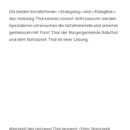
Die beiden Installationen «Stabgang» und «Klanglinie» 
des Holzweg Thal können vorerst nicht besucht werden. 
Spezialisten untersuchen die Gefahrenstelle und arbeiten 
gemeinsam mit Forst Thal, der Bürgergemeinde Balsthal 
und dem Naturpark Thal an einer Lösung. 
Abschnitt des Holzweg Thal gesperrt. (Foto: Naturpark 