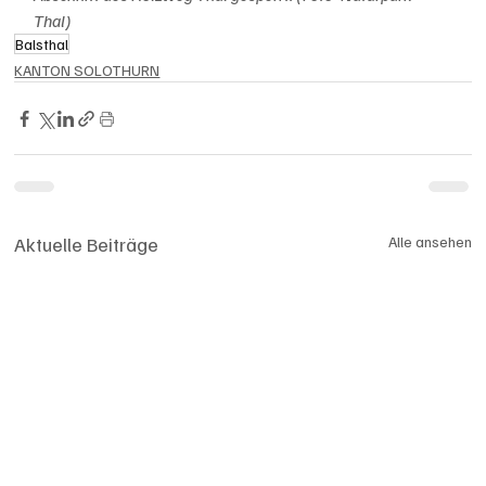
Thal)
Balsthal
KANTON SOLOTHURN
Aktuelle Beiträge
Alle ansehen