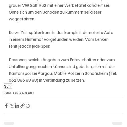
grauer VW Golf R32 mit einer Werbetafel kollidiert sei. 
Ohne sich um den Schaden zu kümmern sei dieser 
weggefahren.
Kurze Zeit später konnte das komplett demolierte Auto 
in einem Hinterhof vorgefunden werden. Vom Lenker 
fehlt jedoch jede Spur.
Personen, welche Angaben zum Fahrverhalten oder zum 
Unfallhergang machen können sind gebeten, sich mit der 
Kantonspolizei Aargau, Mobile Polizei in Schafisheim (Tel. 
062 886 88 88) in Verbindung zu setzen.
Suhr
KANTON AARGAU