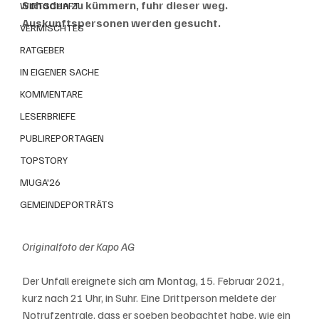
Schaden zu kümmern, fuhr dieser weg. 
WIRTSCHAFT
Auskunftspersonen werden gesucht.
VERMISCHTES
RATGEBER
IN EIGENER SACHE
KOMMENTARE
LESERBRIEFE
PUBLIREPORTAGEN
TOPSTORY
MUGA'26
GEMEINDEPORTRÄTS
Originalfoto der Kapo AG
Der Unfall ereignete sich am Montag, 15. Februar 2021, 
kurz nach 21 Uhr, in Suhr. Eine Drittperson meldete der 
Notrufzentrale, dass er soeben beobachtet habe, wie ein 