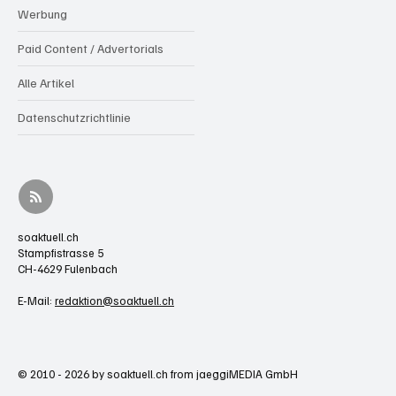
Werbung
Paid Content / Advertorials
Alle Artikel
Datenschutzrichtlinie
soaktuell.ch
Stampfistrasse 5
CH-4629 Fulenbach
E-Mail:
redaktion@soaktuell.ch
© 2010 - 2026 by soaktuell.ch from jaeggiMEDIA GmbH