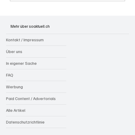
Olten: Provisorium Doppelkindergarten
Bannfeld bezugsbereit
Mehr über soaktuell.ch
Kontakt / Impressum
Über uns
In eigener Sache
FAQ
Werbung
Paid Content / Advertorials
Alle Artikel
Datenschutzrichtlinie