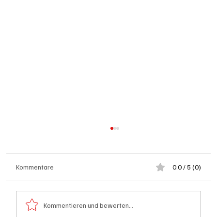
Kommentare
0.0 / 5 (0)
Kommentieren und bewerten...