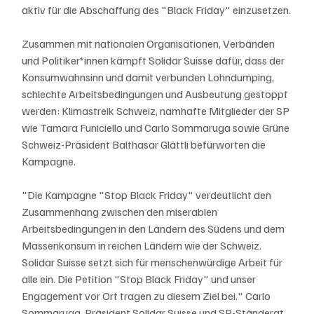
aktiv für die Abschaffung des "Black Friday" einzusetzen.
Zusammen mit nationalen Organisationen, Verbänden 
und Politiker*innen kämpft Solidar Suisse dafür, dass der 
Konsumwahnsinn und damit verbunden Lohndumping, 
schlechte Arbeitsbedingungen und Ausbeutung gestoppt 
werden: Klimastreik Schweiz, namhafte Mitglieder der SP 
wie Tamara Funiciello und Carlo Sommaruga sowie Grüne 
Schweiz-Präsident Balthasar Glättli befürworten die 
Kampagne.
"Die Kampagne "Stop Black Friday" verdeutlicht den 
Zusammenhang zwischen den miserablen 
Arbeitsbedingungen in den Ländern des Südens und dem 
Massenkonsum in reichen Ländern wie der Schweiz. 
Solidar Suisse setzt sich für menschenwürdige Arbeit für 
alle ein. Die Petition "Stop Black Friday" und unser 
Engagement vor Ort tragen zu diesem Ziel bei." Carlo 
Sommaruga, Präsident Solidar Suisse und SP-Ständerat 