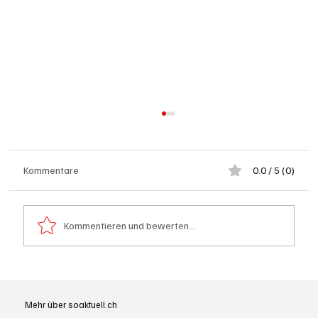
Kommentare
0.0 / 5 (0)
Kommentieren und bewerten...
Schulanfang: Achtung Kinder
Mehr über soaktuell.ch