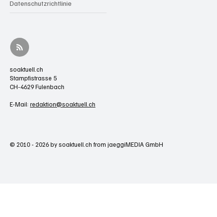
Datenschutzrichtlinie
soaktuell.ch
Stampfistrasse 5
CH-4629 Fulenbach
E-Mail:
redaktion@soaktuell.ch
© 2010 - 2026 by soaktuell.ch from jaeggiMEDIA GmbH