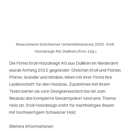
Newcomerin Solothurner Unternehmerpreis 2025: Stoll 
Holzdesign AG, Dulliken (Foto zVg.)
Die Firma Stoll Holzdesign AG aus Dulliken im Niederamt 
wurde Anfang 2022 gegründet. Christian Stoll und Florian 
Pfister, Gründer und Inhaber, leben mit ihrer Firma ihre 
Leidenschaft für den Holzbau. Zusammen mit ihrem 
Team bieten sie vom Designeresstisch bis hin zum 
Neubau das komplette Gesamtpaket rund ums Thema 
Holz an. Stoll Holzdesign steht für nachhaltiges Bauen 
mit hochwertigem Schweizer Holz.
Weitere Informationen