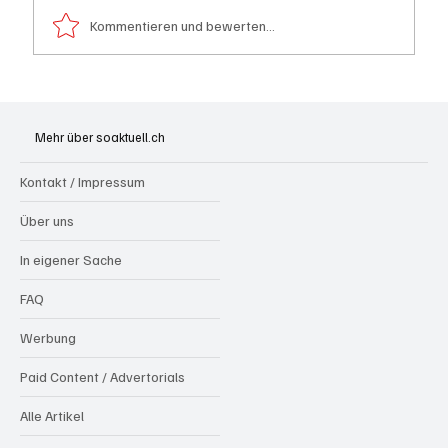
Kommentieren und bewerten...
Kanton Solothurn will mehr Hausärzte
Mehr über soaktuell.ch
Kontakt / Impressum
Über uns
In eigener Sache
FAQ
Werbung
Paid Content / Advertorials
Alle Artikel