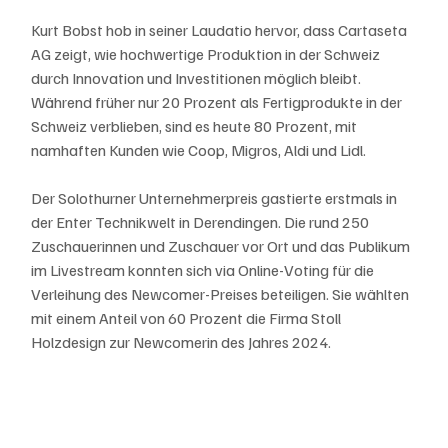
Kurt Bobst hob in seiner Laudatio hervor, dass Cartaseta 
AG zeigt, wie hochwertige Produktion in der Schweiz 
durch Innovation und Investitionen möglich bleibt. 
Während früher nur 20 Prozent als Fertigprodukte in der 
Schweiz verblieben, sind es heute 80 Prozent, mit 
namhaften Kunden wie Coop, Migros, Aldi und Lidl.
Der Solothurner Unternehmerpreis gastierte erstmals in 
der Enter Technikwelt in Derendingen. Die rund 250 
Zuschauerinnen und Zuschauer vor Ort und das Publikum 
im Livestream konnten sich via Online-Voting für die 
Verleihung des Newcomer-Preises beteiligen. Sie wählten 
mit einem Anteil von 60 Prozent die Firma Stoll 
Holzdesign zur Newcomerin des Jahres 2024.