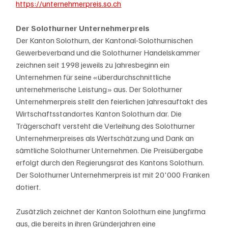
https://unternehmerpreis.so.ch
Der Solothurner Unternehmerpreis
Der Kanton Solothurn, der Kantonal-Solothurnischen 
Gewerbeverband und die Solothurner Handelskammer 
zeichnen seit 1998 jeweils zu Jahresbeginn ein 
Unternehmen für seine «überdurchschnittliche 
unternehmerische Leistung» aus. Der Solothurner 
Unternehmerpreis stellt den feierlichen Jahresauftakt des 
Wirtschaftsstandortes Kanton Solothurn dar. Die 
Trägerschaft versteht die Verleihung des Solothurner 
Unternehmerpreises als Wertschätzung und Dank an 
sämtliche Solothurner Unternehmen. Die Preisübergabe 
erfolgt durch den Regierungsrat des Kantons Solothurn. 
Der Solothurner Unternehmerpreis ist mit 20'000 Franken 
dotiert.
Zusätzlich zeichnet der Kanton Solothurn eine Jungfirma 
aus, die bereits in ihren Gründerjahren eine 