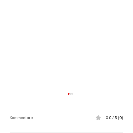
Kommentare
0.0 / 5 (0)