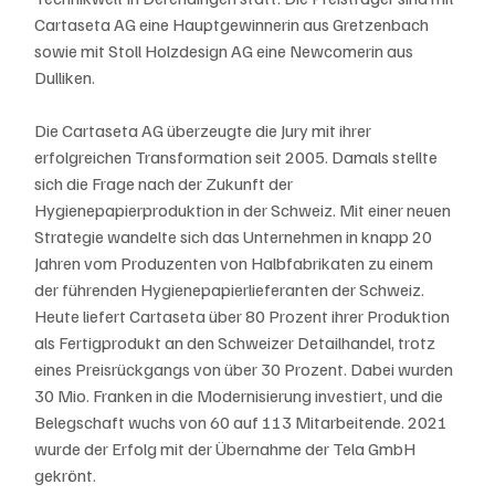
Cartaseta AG eine Hauptgewinnerin aus Gretzenbach 
sowie mit Stoll Holzdesign AG eine Newcomerin aus 
Dulliken.
Die Cartaseta AG überzeugte die Jury mit ihrer 
erfolgreichen Transformation seit 2005. Damals stellte 
sich die Frage nach der Zukunft der 
Hygienepapierproduktion in der Schweiz. Mit einer neuen 
Strategie wandelte sich das Unternehmen in knapp 20 
Jahren vom Produzenten von Halbfabrikaten zu einem 
der führenden Hygienepapierlieferanten der Schweiz. 
Heute liefert Cartaseta über 80 Prozent ihrer Produktion 
als Fertigprodukt an den Schweizer Detailhandel, trotz 
eines Preisrückgangs von über 30 Prozent. Dabei wurden 
30 Mio. Franken in die Modernisierung investiert, und die 
Belegschaft wuchs von 60 auf 113 Mitarbeitende. 2021 
wurde der Erfolg mit der Übernahme der Tela GmbH 
gekrönt.