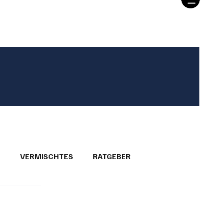
T
VERMISCHTES
RATGEBER
26
GEMEINDEPORTRÄTS