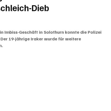
chleich-Dieb
n Imbiss-Geschäft in Solothurn konnte die Polizei 
Der 19-jährige Iraker wurde für weitere 
n.