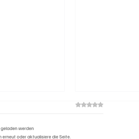
Mit 0 von 5 Sternen bewert
 geladen werden
erneut oder aktualisiere die Seite.