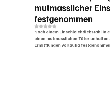
mutmasslicher Eins
festgenommen
Mit NaN von 5 Sternen bewertet.
Nach einem Einschleichdiebstahl in ei
einen mutmasslichen Täter anhalten. 
Ermittlungen vorläufig festgenomme