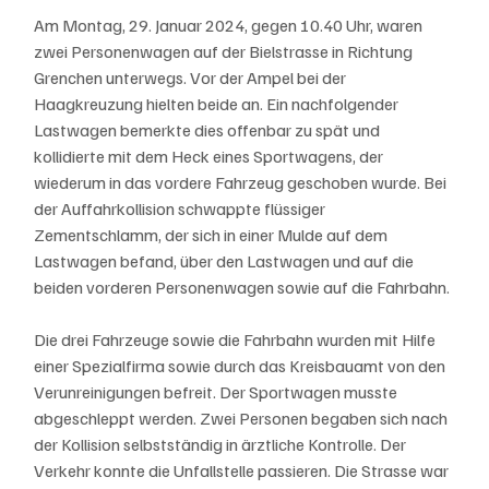
Am Montag, 29. Januar 2024, gegen 10.40 Uhr, waren 
zwei Personenwagen auf der Bielstrasse in Richtung 
Grenchen unterwegs. Vor der Ampel bei der 
Haagkreuzung hielten beide an. Ein nachfolgender 
Lastwagen bemerkte dies offenbar zu spät und 
kollidierte mit dem Heck eines Sportwagens, der 
wiederum in das vordere Fahrzeug geschoben wurde. Bei 
der Auffahrkollision schwappte flüssiger 
Zementschlamm, der sich in einer Mulde auf dem 
Lastwagen befand, über den Lastwagen und auf die 
beiden vorderen Personenwagen sowie auf die Fahrbahn.
Die drei Fahrzeuge sowie die Fahrbahn wurden mit Hilfe 
einer Spezialfirma sowie durch das Kreisbauamt von den 
Verunreinigungen befreit. Der Sportwagen musste 
abgeschleppt werden. Zwei Personen begaben sich nach 
der Kollision selbstständig in ärztliche Kontrolle. Der 
Verkehr konnte die Unfallstelle passieren. Die Strasse war 