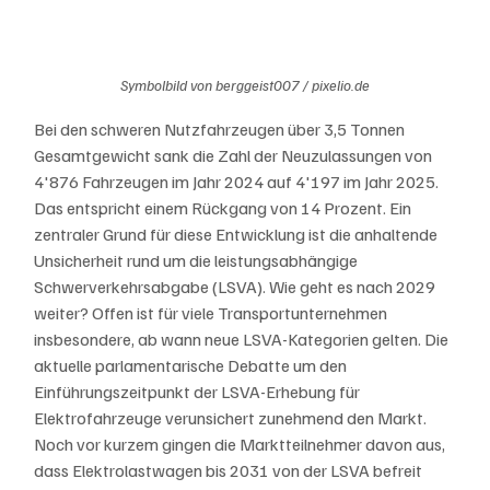
Symbolbild von berggeist007 / pixelio.de
Bei den schweren Nutzfahrzeugen über 3,5 Tonnen 
Gesamtgewicht sank die Zahl der Neuzulassungen von 
4'876 Fahrzeugen im Jahr 2024 auf 4'197 im Jahr 2025. 
Das entspricht einem Rückgang von 14 Prozent. Ein 
zentraler Grund für diese Entwicklung ist die anhaltende 
Unsicherheit rund um die leistungsabhängige 
Schwerverkehrsabgabe (LSVA). Wie geht es nach 2029 
weiter? Offen ist für viele Transportunternehmen 
insbesondere, ab wann neue LSVA-Kategorien gelten. Die 
aktuelle parlamentarische Debatte um den 
Einführungszeitpunkt der LSVA-Erhebung für 
Elektrofahrzeuge verunsichert zunehmend den Markt. 
Noch vor kurzem gingen die Marktteilnehmer davon aus, 
dass Elektrolastwagen bis 2031 von der LSVA befreit 