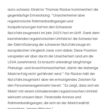
auto-schweiz-Direktor Thomas Rücker kommentiert die 
gegenläufige Entwicklung: "Unsicherheiten über 
regulatorische Rahmenbedingungen und 
Konjunktursorgen hatten den Schweizer 
Nutzfahrzeugmarkt im Jahr 2025 fest im Griff. Dank dem 
bestehenden regulatorischen Umfeld ist die Schweiz bei 
der Elektrifizierung der schweren Nutzfahrzeuge im 
europäischen Vergleich zwar vorn dabei. Diese Position 
verspielen wir aber durch die Unsicherheit rund um die 
LSVA zunehmend. Es braucht unbedingt langfristige 
Planungs- und Investitionssicherheit, damit der bisherige 
Markterfolg nicht gefährdet wird." Für Rücker hält der 
Nutzfahrzeugmarkt aber ein ermutigendes Zeichen für 
den Personenwagenmarkt bereit. "Es zeigt, dass sich ein 
Markt mit einem stimulierenden regulatorischen Umfeld 
wirksam steuern lässt. Finanzielle Anreize und 
Rahmenbedingungen, die sich an der Marktrealität 
ausrichten, zeigen Wirkung."