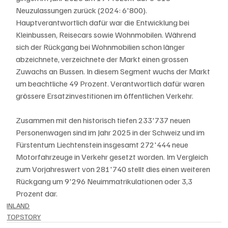
Neuzulassungen zurück (2024: 6'800). 
Hauptverantwortlich dafür war die Entwicklung bei 
Kleinbussen, Reisecars sowie Wohnmobilen. Während 
sich der Rückgang bei Wohnmobilien schon länger 
abzeichnete, verzeichnete der Markt einen grossen 
Zuwachs an Bussen. In diesem Segment wuchs der Markt 
um beachtliche 49 Prozent. Verantwortlich dafür waren 
grössere Ersatzinvestitionen im öffentlichen Verkehr.
Zusammen mit den historisch tiefen 233'737 neuen 
Personenwagen sind im Jahr 2025 in der Schweiz und im 
Fürstentum Liechtenstein insgesamt 272'444 neue 
Motorfahrzeuge in Verkehr gesetzt worden. Im Vergleich 
zum Vorjahreswert von 281'740 stellt dies einen weiteren 
Rückgang um 9'296 Neuimmatrikulationen oder 3,3 
Prozent dar.
INLAND
TOPSTORY