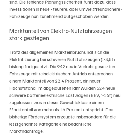
sind. Die fehlende Planungssicherheit führt dazu, dass 
Investitionen in neue - teurere, aber umweltfreundlichere - 
Fahrzeuge nun zunehmend aufgeschoben werden.
Marktanteil von Elektro-Nutzfahrzeugen 
stark gestiegen
Trotz des allgemeinen Markteinbruchs hat sich die 
Elektrifizierung bei schweren Nutzfahrzeugen (>3,5t) 
bislang fortgesetzt. Die 942 neu in Verkehr gesetzten 
Fahrzeuge mit reinelektrischem Antrieb entsprechen 
einem Marktanteil von 22,4 Prozent, ein neuer 
Höchststand. Im abgelaufenen Jahr wurden 524 neue 
schwere batterieelektrische Lastwagen (BEV, >16t) neu 
zugelassen, was in dieser Gewichtsklasse einem 
Marktanteil von mehr als 16 Prozent entspricht. Das 
bisherige Fördersystem erzeugte insbesondere für die 
letztgenannte Kategorie eine beachtliche 
Marktnachfrage.