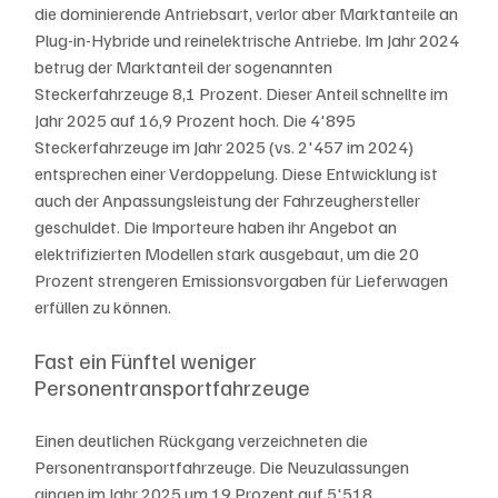
die dominierende Antriebsart, verlor aber Marktanteile an 
Plug-in-Hybride und reinelektrische Antriebe. Im Jahr 2024 
betrug der Marktanteil der sogenannten 
Steckerfahrzeuge 8,1 Prozent. Dieser Anteil schnellte im 
Jahr 2025 auf 16,9 Prozent hoch. Die 4'895 
Steckerfahrzeuge im Jahr 2025 (vs. 2'457 im 2024) 
entsprechen einer Verdoppelung. Diese Entwicklung ist 
auch der Anpassungsleistung der Fahrzeughersteller 
geschuldet. Die Importeure haben ihr Angebot an 
elektrifizierten Modellen stark ausgebaut, um die 20 
Prozent strengeren Emissionsvorgaben für Lieferwagen 
erfüllen zu können.
Fast ein Fünftel weniger 
Personentransportfahrzeuge
Einen deutlichen Rückgang verzeichneten die 
Personentransportfahrzeuge. Die Neuzulassungen 
gingen im Jahr 2025 um 19 Prozent auf 5'518 