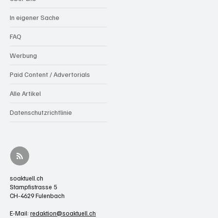
In eigener Sache
FAQ
Werbung
Paid Content / Advertorials
Alle Artikel
Datenschutzrichtlinie
soaktuell.ch
Stampfistrasse 5
CH-4629 Fulenbach
E-Mail:
redaktion@soaktuell.ch