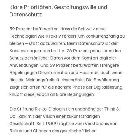
Klare Prioritäten: Gestaltungswille und 
Datenschutz
59 Prozent befürworten, dass die Schweiz neue 
Technologien wie KI aktiv fördert, um konkurrenzfähig zu 
bleiben – statt abzuwarten. Beim Datenschutz ist der 
Konsens sogar noch breiter: 76 Prozent priorisieren den 
Schutz persönlicher Daten vor dem Komfort digitaler 
Anwendungen. Und 69 Prozent befürworten strengere 
Regeln gegen Desinformation und Hassrede, auch wenn 
dies die Meinungsfreiheit einschränkt. Die Bevölkerung 
zeigt sich offen für die nächste Phase der Digitalisierung, 
knüpft diese jedoch an klare Bedingungen.
Die Stiftung Risiko-Dialog ist ein unabhängiger Think & 
Do Tank mit der Vision einer zukunftsfähigen 
Gesellschaft. Seit 1989 trägt sie zum Verständnis von 
Risiken und Chancen des gesellschaftlichen, 