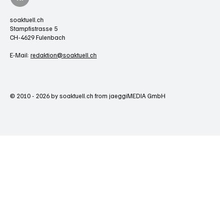
soaktuell.ch
Stampfistrasse 5
CH-4629 Fulenbach
E-Mail:
redaktion@soaktuell.ch
© 2010 - 2026 by soaktuell.ch from jaeggiMEDIA GmbH