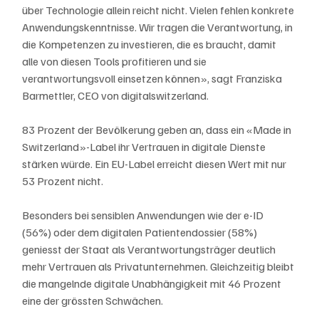
über Technologie allein reicht nicht. Vielen fehlen konkrete 
Anwendungskenntnisse. Wir tragen die Verantwortung, in 
die Kompetenzen zu investieren, die es braucht, damit 
alle von diesen Tools profitieren und sie 
verantwortungsvoll einsetzen können», sagt Franziska 
Barmettler, CEO von digitalswitzerland.
83 Prozent der Bevölkerung geben an, dass ein «Made in 
Switzerland»-Label ihr Vertrauen in digitale Dienste 
stärken würde. Ein EU-Label erreicht diesen Wert mit nur 
53 Prozent nicht. 
Besonders bei sensiblen Anwendungen wie der e-ID 
(56%) oder dem digitalen Patientendossier (58%) 
geniesst der Staat als Verantwortungsträger deutlich 
mehr Vertrauen als Privatunternehmen. Gleichzeitig bleibt 
die mangelnde digitale Unabhängigkeit mit 46 Prozent 
eine der grössten Schwächen.