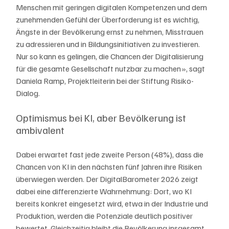
Menschen mit geringen digitalen Kompetenzen und dem 
zunehmenden Gefühl der Überforderung ist es wichtig, 
Ängste in der Bevölkerung ernst zu nehmen, Misstrauen 
zu adressieren und in Bildungsinitiativen zu investieren. 
Nur so kann es gelingen, die Chancen der Digitalisierung 
für die gesamte Gesellschaft nutzbar zu machen», sagt 
Daniela Ramp, Projektleiterin bei der Stiftung Risiko-
Dialog.
Optimismus bei KI, aber Bevölkerung ist 
ambivalent
Dabei erwartet fast jede zweite Person (48%), dass die 
Chancen von KI in den nächsten fünf Jahren ihre Risiken 
überwiegen werden. Der DigitalBarometer 2026 zeigt 
dabei eine differenzierte Wahrnehmung: Dort, wo KI 
bereits konkret eingesetzt wird, etwa in der Industrie und 
Produktion, werden die Potenziale deutlich positiver 
bewertet. Gleichzeitig bleibt die Bevölkerung insgesamt 