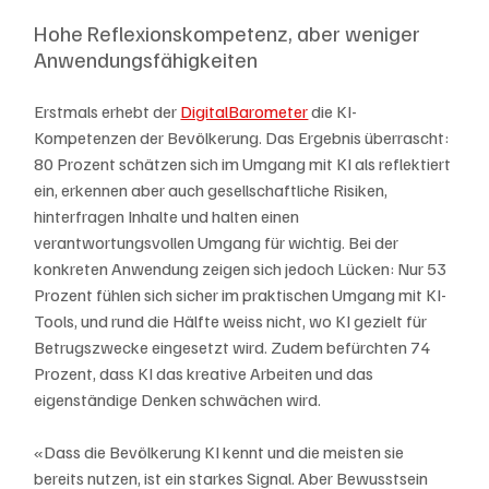
Hohe Reflexionskompetenz, aber weniger 
Anwendungsfähigkeiten
Erstmals erhebt der 
DigitalBarometer
 die KI-
Kompetenzen der Bevölkerung. Das Ergebnis überrascht: 
80 Prozent schätzen sich im Umgang mit KI als reflektiert 
ein, erkennen aber auch gesellschaftliche Risiken, 
hinterfragen Inhalte und halten einen 
verantwortungsvollen Umgang für wichtig. Bei der 
konkreten Anwendung zeigen sich jedoch Lücken: Nur 53 
Prozent fühlen sich sicher im praktischen Umgang mit KI-
Tools, und rund die Hälfte weiss nicht, wo KI gezielt für 
Betrugszwecke eingesetzt wird. Zudem befürchten 74 
Prozent, dass KI das kreative Arbeiten und das 
eigenständige Denken schwächen wird.
«Dass die Bevölkerung KI kennt und die meisten sie 
bereits nutzen, ist ein starkes Signal. Aber Bewusstsein 