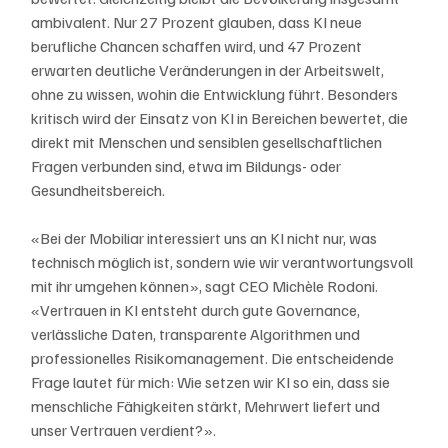
ambivalent. Nur 27 Prozent glauben, dass KI neue 
berufliche Chancen schaffen wird, und 47 Prozent 
erwarten deutliche Veränderungen in der Arbeitswelt, 
ohne zu wissen, wohin die Entwicklung führt. Besonders 
kritisch wird der Einsatz von KI in Bereichen bewertet, die 
direkt mit Menschen und sensiblen gesellschaftlichen 
Fragen verbunden sind, etwa im Bildungs- oder 
Gesundheitsbereich.
«Bei der Mobiliar interessiert uns an KI nicht nur, was 
technisch möglich ist, sondern wie wir verantwortungsvoll 
mit ihr umgehen können», sagt CEO Michèle Rodoni. 
«Vertrauen in KI entsteht durch gute Governance, 
verlässliche Daten, transparente Algorithmen und 
professionelles Risikomanagement. Die entscheidende 
Frage lautet für mich: Wie setzen wir KI so ein, dass sie 
menschliche Fähigkeiten stärkt, Mehrwert liefert und 
unser Vertrauen verdient?».