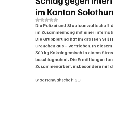
Schlag gegen inter
im Kanton Solothur
Mit NaN von 5 Sternen bewertet.
Die Polizei und Staatsanwaltschaft 
im Zusammenhang mit einer internati
Die Gruppierung hat im grossen Stil 
Grenchen aus – vertrieben. In dies
300 kg Kokaingemisch in einem Stras
beschlagnahmt. Die Ermittlungen fand
Zusammenarbeit, insbesondere mit der
Staatsanwaltschaft SO