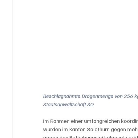
Beschlagnahmte Drogenmenge von 256 kg 
Staatsanwaltschaft SO
Im Rahmen einer umfangreichen koordin
wurden im Kanton Solothurn gegen mehr
gegen das Betäubungsmittelgesetz eröf