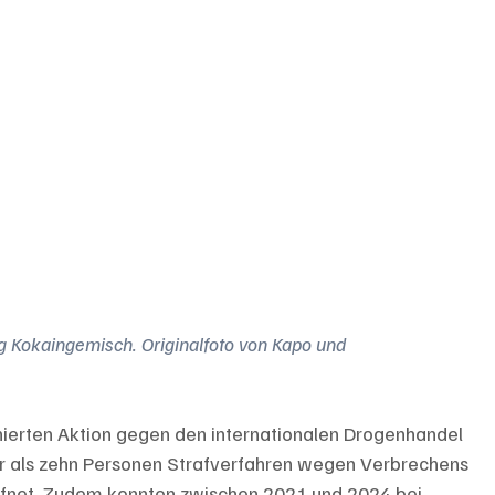
Kokaingemisch. Originalfoto von Kapo und 
ierten Aktion gegen den internationalen Drogenhandel 
 als zehn Personen Strafverfahren wegen Verbrechens 
fnet. Zudem konnten zwischen 2021 und 2024 bei 