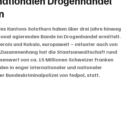
nationalen Drogenhandel
n
des Kantons Solothurn haben über drei Jahre hinweg 
onal agierenden Bande im Drogenhandel ermittelt. 
Heroin und Kokain, europaweit – mitunter auch von 
em Zusammenhang hat die Staatsanwaltschaft rund 
senwert von ca. 15 Millionen Schweizer Franken 
en in enger internationaler und nationaler 
 Bundeskriminalpolizei von fedpol, statt.