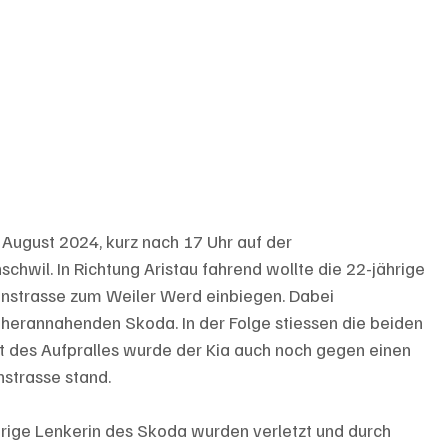
 August 2024, kurz nach 17 Uhr auf der 
hwil. In Richtung Aristau fahrend wollte die 22-jährige 
benstrasse zum Weiler Werd einbiegen. Dabei 
s herannahenden Skoda. In der Folge stiessen die beiden 
 des Aufpralles wurde der Kia auch noch gegen einen 
nstrasse stand.
hrige Lenkerin des Skoda wurden verletzt und durch 