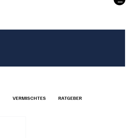
T
VERMISCHTES
RATGEBER
26
GEMEINDEPORTRÄTS