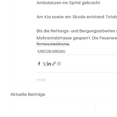
Ambulanzen ins Spital gebracht.
Am Kia sowie am Skoda entstand Totals
Bis die Rettungs- und Bergungsarbeiten
Mohrentalstrasse gesperrt. Die Feuerwe
Rottenschwil
Aristau
KANTON AARGAU
Aktuelle Beiträge