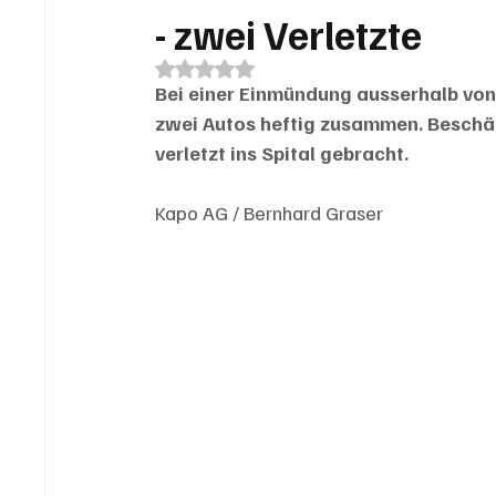
- zwei Verletzte
Mit NaN von 5 Sternen bewertet.
Bei einer Einmündung ausserhalb vo
zwei Autos heftig zusammen. Beschäd
verletzt ins Spital gebracht.
Kapo AG / Bernhard Graser