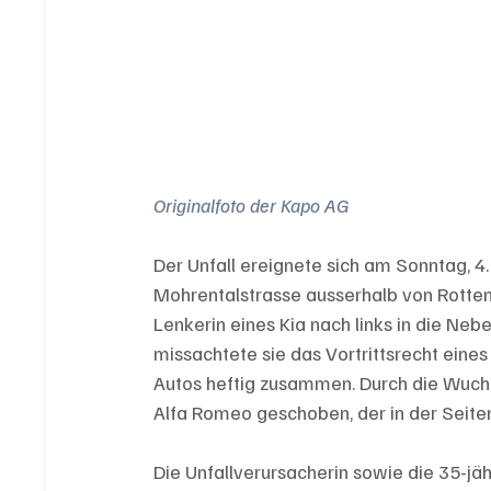
Originalfoto der Kapo AG
Der Unfall ereignete sich am Sonntag, 4.
Mohrentalstrasse ausserhalb von Rottensc
Lenkerin eines Kia nach links in die Ne
missachtete sie das Vortrittsrecht eine
Autos heftig zusammen. Durch die Wucht
Alfa Romeo geschoben, der in der Seite
Die Unfallverursacherin sowie die 35-jä