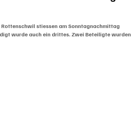
n Rottenschwil stiessen am Sonntagnachmittag 
igt wurde auch ein drittes. Zwei Beteiligte wurden 