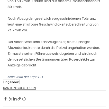
von 158 km/h. Erlaubt sind auf diesem Strassenabschnitt 
80 km/h. 
Nach Abzug der gesetzlich vorgeschriebenen Toleranz 
liegt eine strafbare Geschwindigkeitsüberschreitung von 
71 km/h vor. 
Der verantwortliche Fahrzeuglenker, ein 20-jähriger 
Mazedonier, konnte durch die Polizei angehalten werden. 
Er musste seinen Führerausweis abgeben und wird nach 
den gesetzlichen Bestimmungen über Raserdelikte zur 
Anzeige gebracht.
Archivbild der Kapo SO
Hägendorf
KANTON SOLOTHURN