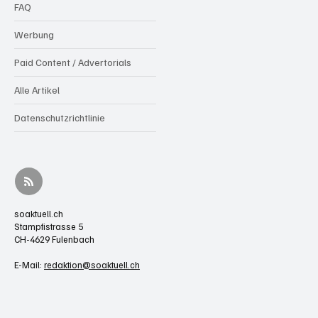
FAQ
Werbung
Paid Content / Advertorials
Alle Artikel
Datenschutzrichtlinie
soaktuell.ch
Stampfistrasse 5
CH-4629 Fulenbach
E-Mail:
redaktion@soaktuell.ch