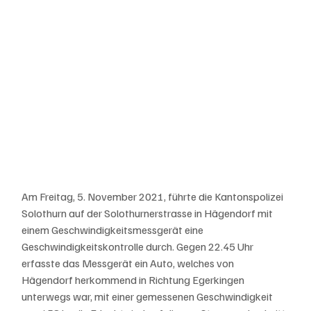
Am Freitag, 5. November 2021, führte die Kantonspolizei 
Solothurn auf der Solothurnerstrasse in Hägendorf mit 
einem Geschwindigkeitsmessgerät eine 
Geschwindigkeitskontrolle durch. Gegen 22.45 Uhr 
erfasste das Messgerät ein Auto, welches von 
Hägendorf herkommend in Richtung Egerkingen 
unterwegs war, mit einer gemessenen Geschwindigkeit 