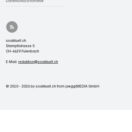
Datenschutzrichtlinie
soaktuell.ch
Stampfistrasse 5
CH-4629 Fulenbach
E-Mail:
redaktion@soaktuell.ch
© 2010 - 2026 by soaktuell.ch from jaeggiMEDIA GmbH