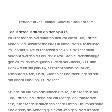
Symbolbild von Tetiana Bykovets / unsplash.com
Tee, Kaffee, Kakao an der Spitze
Im Grosshandel verteuerten sich vor allem Tee, Kaffee, 
Kakao und Gewürze massiv. Für diese Produkte musste 
im Februar 2025 durchschnittlich 43,8 Prozent mehr 
berappt werden als ein Jahr zuvor. Starke Preisanstiege 
gab es im Jahresvergleich zudem bei Zucker, Süß- und 
Backwaren mit plus 14,9 Prozent sowie bei Milch, 
Milchprodukten, Eiern, Speiseölen und Nahrungsfetten 
mit einem Plus von 8,1 Prozent.
Gründe für die explodierenden Preise, insbesondere bei 
Tee, Kaffee und Kakao, soll ein Mangel an Rohstoffen 
sein, insbesondere durch schlechte Ernten. Die Importeure 
sind daran, die Abhängigkeit von wenigen Produzenten 