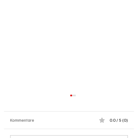
Kommentare
0.0 / 5 (0)