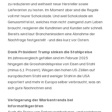
zu reduzieren und weltweit neue Hersteller sowie 
Lieferanten zu testen. Im Moment aber sind die Regale 
voll mit teurer Schokolade. Und weil Schokolade ein 
Genussmittel ist, welches man nicht zwingend zum Leben 
braucht, reagieren die Kundinnen und Kunden sehr schnell. 
Bereits wird laut Brancheninsidern eine Abnahme der 
Nachfrage festgestellt - und dies kurz vor Ostern.  
Dank Präsident Trump sinken die Stahlpreise
Im Jahresvergleich gefallen sind im Februar 2025 
hingegen die Grosshandelspreise von Eisen und Stahl 
(minus 6,1 Prozent). Wegen den hohen US-Zöllen auf 
europäischem Stahl wird weniger Stahl in die USA 
exportiert und mehr in Europa selber verbraucht, was an 
sich gute Nachrichten sind. 
Verlagerung der Markentrends bei 
Informatikgeräten
Auch die Preise von Datenverarbeitungs- und peripheren 