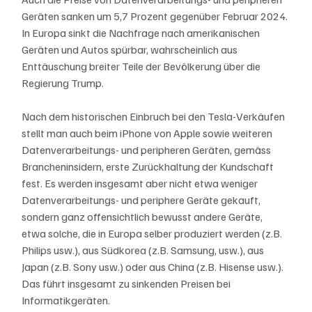
Geräten sanken um 5,7 Prozent gegenüber Februar 2024. 
In Europa sinkt die Nachfrage nach amerikanischen 
Geräten und Autos spürbar, wahrscheinlich aus 
Enttäuschung breiter Teile der Bevölkerung über die 
Regierung Trump. 
Nach dem historischen Einbruch bei den Tesla-Verkäufen 
stellt man auch beim iPhone von Apple sowie weiteren 
Datenverarbeitungs- und peripheren Geräten, gemäss 
Brancheninsidern, erste Zurückhaltung der Kundschaft 
fest. Es werden insgesamt aber nicht etwa weniger 
Datenverarbeitungs- und periphere Geräte gekauft, 
sondern ganz offensichtlich bewusst andere Geräte, 
etwa solche, die in Europa selber produziert werden (z.B. 
Philips usw.), aus Südkorea (z.B. Samsung, usw.), aus 
Japan (z.B. Sony usw.) oder aus China (z.B. Hisense usw.). 
Das führt insgesamt zu sinkenden Preisen bei 
Informatikgeräten.