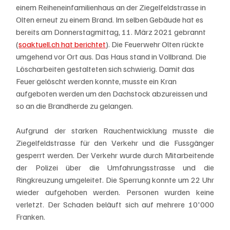
einem Reiheneinfamilienhaus an der Ziegelfeldstrasse in 
Olten erneut zu einem Brand. Im selben Gebäude hat es 
bereits am Donnerstagmittag, 11. März 2021 gebrannt 
(
soaktuell.ch hat berichtet
). Die Feuerwehr Olten rückte 
umgehend vor Ort aus. Das Haus stand in Vollbrand. Die 
Löscharbeiten gestalteten sich schwierig. Damit das 
Feuer gelöscht werden konnte, musste ein Kran 
aufgeboten werden um den Dachstock abzureissen und 
so an die Brandherde zu gelangen. 
Aufgrund der starken Rauchentwicklung musste die 
Ziegelfeldstrasse für den Verkehr und die Fussgänger 
gesperrt werden. Der Verkehr wurde durch Mitarbeitende 
der Polizei über die Umfahrungsstrasse und die 
Ringkreuzung umgeleitet. Die Sperrung konnte um 22 Uhr 
wieder aufgehoben werden. Personen wurden keine 
verletzt. Der Schaden beläuft sich auf mehrere 10'000 
Franken.