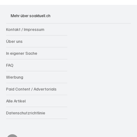
Olten: Provisorium Doppelkindergarten
Bannfeld bezugsbereit
Mehr über soaktuell.ch
Kontakt / Impressum
Über uns
In eigener Sache
FAQ
Werbung
Paid Content / Advertorials
Alle Artikel
Datenschutzrichtlinie