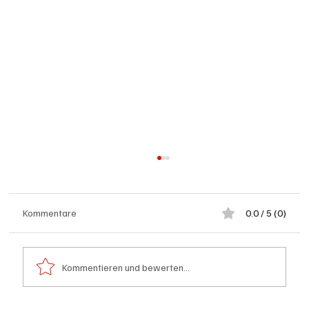
Kommentare
0.0 / 5 (0)
Kommentieren und bewerten...