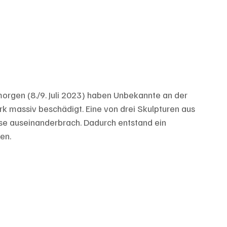
gen (8./9. Juli 2023) haben Unbekannte an der 
rk massiv beschädigt. Eine von drei Skulpturen aus 
 auseinanderbrach. Dadurch entstand ein 
en. 