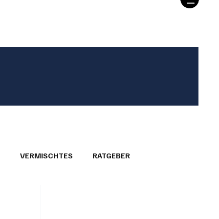
T
VERMISCHTES
RATGEBER
26
GEMEINDEPORTRÄTS