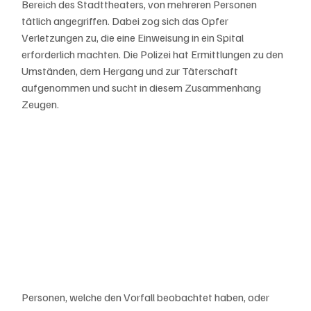
Bereich des Stadttheaters, von mehreren Personen 
tätlich angegriffen. Dabei zog sich das Opfer 
Verletzungen zu, die eine Einweisung in ein Spital 
erforderlich machten. Die Polizei hat Ermittlungen zu den 
Umständen, dem Hergang und zur Täterschaft 
aufgenommen und sucht in diesem Zusammenhang 
Zeugen.                                                                                  
Personen, welche den Vorfall beobachtet haben, oder 