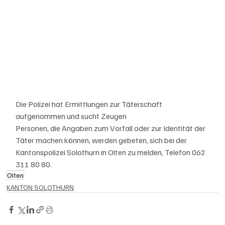
Die Polizei hat Ermittlungen zur Täterschaft 
aufgenommen und sucht Zeugen
Personen, die Angaben zum Vorfall oder zur Identität der 
Täter machen können, werden gebeten, sich bei der 
Kantonspolizei Solothurn in Olten zu melden, Telefon 062 
311 80 80.
Olten
KANTON SOLOTHURN