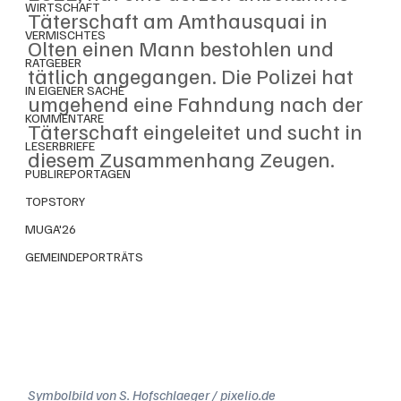
WIRTSCHAFT
Täterschaft am Amthausquai in 
VERMISCHTES
Olten einen Mann bestohlen und 
RATGEBER
tätlich angegangen. Die Polizei hat 
IN EIGENER SACHE
umgehend eine Fahndung nach der 
KOMMENTARE
Täterschaft eingeleitet und sucht in 
LESERBRIEFE
diesem Zusammenhang Zeugen.
PUBLIREPORTAGEN
TOPSTORY
MUGA'26
GEMEINDEPORTRÄTS
Symbolbild von S. Hofschlaeger / pixelio.de