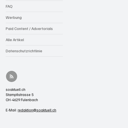
FAQ
Werbung
Paid Content / Advertorials
Alle Artikel
Datenschutzrichtlinie
soaktuell.ch
Stampfistrasse 5
CH-4629 Fulenbach
E-Mail:
redaktion@soaktuell.ch