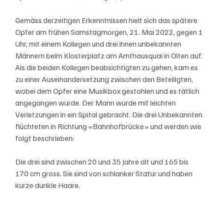
Gemäss derzeitigen Erkenntnissen hielt sich das spätere 
Opfer am frühen Samstagmorgen, 21. Mai 2022, gegen 1 
Uhr, mit einem Kollegen und drei ihnen unbekannten 
Männern beim Klosterplatz am Amthausquai in Olten auf. 
Als die beiden Kollegen beabsichtigten zu gehen, kam es 
zu einer Auseinandersetzung zwischen den Beteiligten, 
wobei dem Opfer eine Musikbox gestohlen und es tätlich 
angegangen wurde. Der Mann wurde mit leichten 
Verletzungen in ein Spital gebracht. Die drei Unbekannten 
flüchteten in Richtung «Bahnhofbrücke» und werden wie 
folgt beschrieben:
Die drei sind zwischen 20 und 35 Jahre alt und 165 bis 
170 cm gross. Sie sind von schlanker Statur und haben 
kurze dunkle Haare.