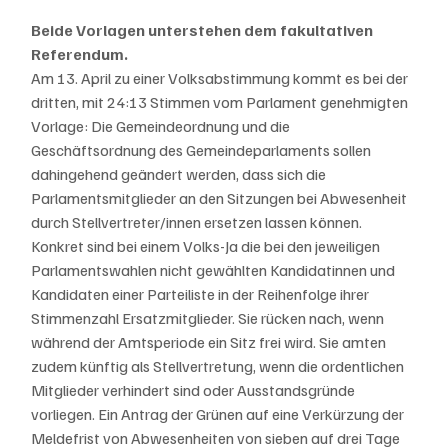
Beide Vorlagen unterstehen dem fakultativen 
Referendum.
Am 13. April zu einer Volksabstimmung kommt es bei der 
dritten, mit 24:13 Stimmen vom Parlament genehmigten 
Vorlage: Die Gemeindeordnung und die 
Geschäftsordnung des Gemeindeparlaments sollen 
dahingehend geändert werden, dass sich die 
Parlamentsmitglieder an den Sitzungen bei Abwesenheit 
durch Stellvertreter/innen ersetzen lassen können. 
Konkret sind bei einem Volks-Ja die bei den jeweiligen 
Parlamentswahlen nicht gewählten Kandidatinnen und 
Kandidaten einer Parteiliste in der Reihenfolge ihrer 
Stimmenzahl Ersatzmitglieder. Sie rücken nach, wenn 
während der Amtsperiode ein Sitz frei wird. Sie amten 
zudem künftig als Stellvertretung, wenn die ordentlichen 
Mitglieder verhindert sind oder Ausstandsgründe 
vorliegen. Ein Antrag der Grünen auf eine Verkürzung der 
Meldefrist von Abwesenheiten von sieben auf drei Tage 