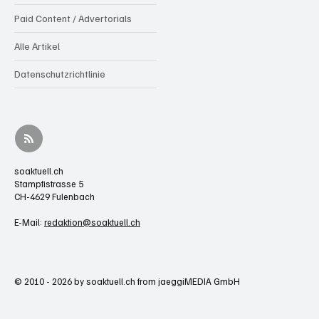
Paid Content / Advertorials
Alle Artikel
Datenschutzrichtlinie
soaktuell.ch
Stampfistrasse 5
CH-4629 Fulenbach
E-Mail:
redaktion@soaktuell.ch
© 2010 - 2026 by soaktuell.ch from jaeggiMEDIA GmbH