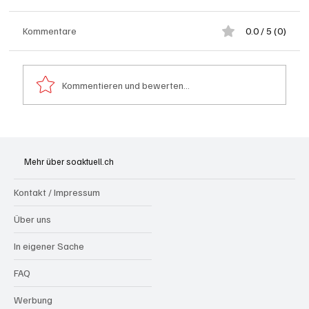
Kommentare
0.0 / 5 (0)
Kommentieren und bewerten...
Generationenprojekt Neuer Bahnhofplatz
Olten
Mehr über soaktuell.ch
Kontakt / Impressum
Über uns
In eigener Sache
FAQ
Werbung