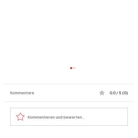
Kommentare
0.0 / 5 (0)
Kommentieren und bewerten...