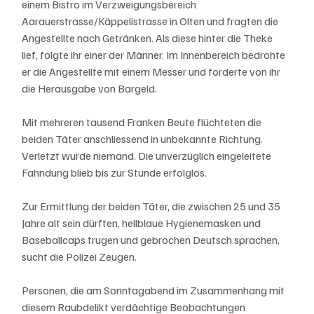
einem Bistro im Verzweigungsbereich 
Aarauerstrasse/Käppelistrasse in Olten und fragten die 
Angestellte nach Getränken. Als diese hinter die Theke 
lief, folgte ihr einer der Männer. Im Innenbereich bedrohte 
er die Angestellte mit einem Messer und forderte von ihr 
die Herausgabe von Bargeld. 
Mit mehreren tausend Franken Beute flüchteten die 
beiden Täter anschliessend in unbekannte Richtung. 
Verletzt wurde niemand. Die unverzüglich eingeleitete 
Fahndung blieb bis zur Stunde erfolglos. 
Zur Ermittlung der beiden Täter, die zwischen 25 und 35 
Jahre alt sein dürften, hellblaue Hygienemasken und 
Baseballcaps trugen und gebrochen Deutsch sprachen, 
sucht die Polizei Zeugen.
Personen, die am Sonntagabend im Zusammenhang mit 
diesem Raubdelikt verdächtige Beobachtungen 