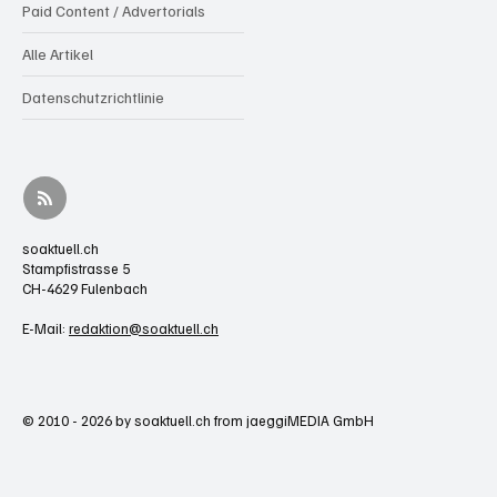
Paid Content / Advertorials
Alle Artikel
Datenschutzrichtlinie
soaktuell.ch
Stampfistrasse 5
CH-4629 Fulenbach
E-Mail:
redaktion@soaktuell.ch
© 2010 - 2026 by soaktuell.ch from jaeggiMEDIA GmbH