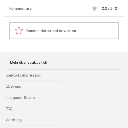
Kommentare
0.0 / 5 (0)
Kommentieren und bewerten...
Olten: Provisorium Doppelkindergarten
Bannfeld bezugsbereit
Mehr über soaktuell.ch
Kontakt / Impressum
Über uns
In eigener Sache
FAQ
Werbung