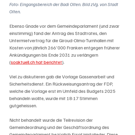
Foto: Eingangsbereich der Badi Olten. Bild zVg. von Stadt 
Olten.
Ebenso Gnade vor dem Gemeindeparlament (und zwar 
einstimmig) fand der Antrag des Stadtrates, den 
Untermietvertrag für die Giroud-Olma-Turnhallen mit 
Kosten von jährlich 266'000 Franken entgegen früherer 
Ankündigungen bis Ende 2031 zu verlängern 
(
soaktuell.ch hat berichtet
).
Viel zu diskutieren gab die Vorlage Gassenarbeit und 
Sicherheitsdienst. Ein Rückweisungsantrag der FDP, 
welche die Vorlage erst im Umfeld des Budgets 2025 
behandeln wollte, wurde mit 18:17 Stimmen 
gutgeheissen.
Nicht behandelt wurde die Teilrevision der 
Gemeindeordnung und der Geschäftsordnung des 
Gemeindeparlament bezüglich Ersatzmitglieder. Diese 