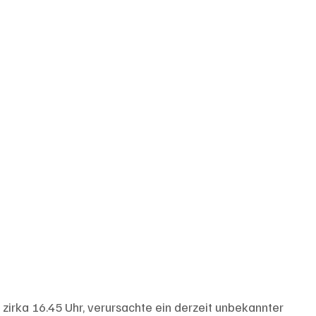
irka 16.45 Uhr, verursachte ein derzeit unbekannter 