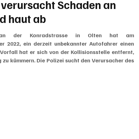
t verursacht Schaden an
d haut ab
 an der Konradstrasse in Olten hat am 
 2022, ein derzeit unbekannter Autofahrer einen 
fall hat er sich von der Kollisionsstelle entfernt, 
 zu kümmern. Die Polizei sucht den Verursacher des 