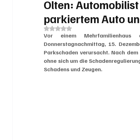
Olten: Automobilis
parkiertem Auto un
Mit NaN von 5 Sternen bewertet.
Vor einem Mehrfamilienhaus
Donnerstagnachmittag, 15. Dezember
Parkschaden verursacht. Nach dem Vor
ohne sich um die Schadenregulierung
Schadens und Zeugen.