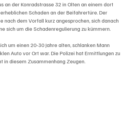
s an der Konradstrasse 32 in Olten an einem dort 
 erheblichen Schaden an der Beifahrertüre. Der 
e nach dem Vorfall kurz angesprochen, sich danach 
 ohne sich um die Schadenregulierung zu kümmern. 
ich um einen 20-30 Jahre alten, schlanken Mann 
len Auto vor Ort war. Die Polizei hat Ermittlungen zu 
cht in diesem Zusammenhang Zeugen.