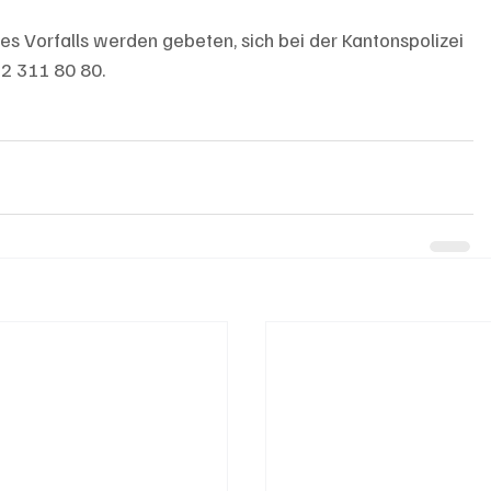
 Vorfalls werden gebeten, sich bei der Kantonspolizei 
62 311 80 80.