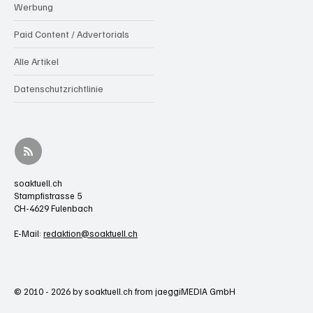
Werbung
Paid Content / Advertorials
Alle Artikel
Datenschutzrichtlinie
soaktuell.ch
Stampfistrasse 5
CH-4629 Fulenbach
E-Mail:
redaktion@soaktuell.ch
© 2010 - 2026 by soaktuell.ch from jaeggiMEDIA GmbH