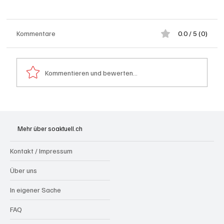
Kommentare
0.0 / 5 (0)
Kommentieren und bewerten...
Grenchen: "Die Mitte" steht hinter Susanne
Sahli
Mehr über soaktuell.ch
Kontakt / Impressum
Über uns
In eigener Sache
FAQ