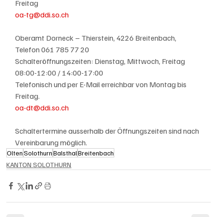
Freitag
oa-tg@ddi.so.ch
Oberamt Dorneck – Thierstein, 4226 Breitenbach, 
Telefon 061 785 77 20
Schalteröffnungszeiten: Dienstag, Mittwoch, Freitag 
08:00-12:00 / 14:00-17:00
Telefonisch und per E-Mail erreichbar von Montag bis 
Freitag.
oa-dt@ddi.so.ch
Schaltertermine ausserhalb der Öffnungszeiten sind nach 
Vereinbarung möglich.
Olten
Solothurn
Balsthal
Breitenbach
KANTON SOLOTHURN