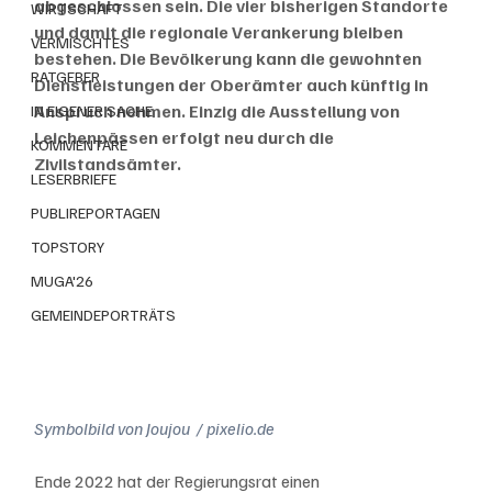
abgeschlossen sein. Die vier bisherigen Standorte 
WIRTSCHAFT
und damit die regionale Verankerung bleiben 
VERMISCHTES
bestehen. Die Bevölkerung kann die gewohnten 
RATGEBER
Dienstleistungen der Oberämter auch künftig in 
Anspruch nehmen. Einzig die Ausstellung von 
IN EIGENER SACHE
Leichenpässen erfolgt neu durch die 
KOMMENTARE
Zivilstandsämter.
LESERBRIEFE
PUBLIREPORTAGEN
TOPSTORY
MUGA'26
GEMEINDEPORTRÄTS
Symbolbild von Joujou  / pixelio.de  
Ende 2022 hat der Regierungsrat einen 