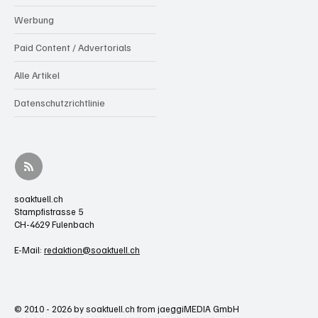
Werbung
Paid Content / Advertorials
Alle Artikel
Datenschutzrichtlinie
soaktuell.ch
Stampfistrasse 5
CH-4629 Fulenbach
E-Mail:
redaktion@soaktuell.ch
© 2010 - 2026 by soaktuell.ch from jaeggiMEDIA GmbH