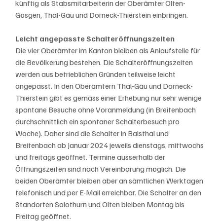
künftig als Stabsmitarbeiterin der Oberämter Olten-
Gösgen, Thal-Gäu und Dorneck-Thierstein einbringen.
Leicht angepasste Schalteröffnungszeiten
Die vier Oberämter im Kanton bleiben als Anlaufstelle für 
die Bevölkerung bestehen. Die Schalteröffnungszeiten 
werden aus betrieblichen Gründen teilweise leicht 
angepasst. In den Oberämtern Thal-Gäu und Dorneck-
Thierstein gibt es gemäss einer Erhebung nur sehr wenige 
spontane Besuche ohne Voranmeldung (in Breitenbach 
durchschnittlich ein spontaner Schalterbesuch pro 
Woche). Daher sind die Schalter in Balsthal und 
Breitenbach ab Januar 2024 jeweils dienstags, mittwochs 
und freitags geöffnet. Termine ausserhalb der 
Öffnungszeiten sind nach Vereinbarung möglich. Die 
beiden Oberämter bleiben aber an sämtlichen Werktagen 
telefonisch und per E-Mail erreichbar. Die Schalter an den 
Standorten Solothurn und Olten bleiben Montag bis 
Freitag geöffnet.