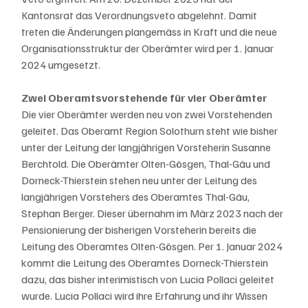
Kantonsrat das Verordnungsveto abgelehnt. Damit 
treten die Änderungen plangemäss in Kraft und die neue 
Organisationsstruktur der Oberämter wird per 1. Januar 
2024 umgesetzt.
Zwei Oberamtsvorstehende für vier Oberämter
Die vier Oberämter werden neu von zwei Vorstehenden 
geleitet. Das Oberamt Region Solothurn steht wie bisher 
unter der Leitung der langjährigen Vorsteherin Susanne 
Berchtold. Die Oberämter Olten-Gösgen, Thal-Gäu und 
Dorneck-Thierstein stehen neu unter der Leitung des 
langjährigen Vorstehers des Oberamtes Thal-Gäu, 
Stephan Berger. Dieser übernahm im März 2023 nach der 
Pensionierung der bisherigen Vorsteherin bereits die 
Leitung des Oberamtes Olten-Gösgen. Per 1. Januar 2024 
kommt die Leitung des Oberamtes Dorneck-Thierstein 
dazu, das bisher interimistisch von Lucia Pollaci geleitet 
wurde. Lucia Pollaci wird ihre Erfahrung und ihr Wissen 