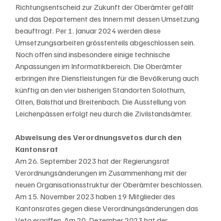
Richtungsentscheid zur Zukunft der Oberämter gefällt 
und das Departement des Innern mit dessen Umsetzung 
beauftragt. Per 1. Januar 2024 werden diese 
Umsetzungsarbeiten grösstenteils abgeschlossen sein. 
Noch offen sind insbesondere einige technische 
Anpassungen im Informatikbereich. Die Oberämter 
erbringen ihre Dienstleistungen für die Bevölkerung auch 
künftig an den vier bisherigen Standorten Solothurn, 
Olten, Balsthal und Breitenbach. Die Ausstellung von 
Leichenpässen erfolgt neu durch die Zivilstandsämter.
Abweisung des Verordnungsvetos durch den 
Kantonsrat
Am 26. September 2023 hat der Regierungsrat 
Verordnungsänderungen im Zusammenhang mit der 
neuen Organisationsstruktur der Oberämter beschlossen. 
Am 15. November 2023 haben 19 Mitglieder des 
Kantonsrates gegen diese Verordnungsänderungen das 
Veto ergriffen. Am 20. Dezember 2023 hat der 