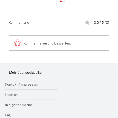
Kommentare
0.0 / 5 (0)
Kommentieren und bewerten...
Grenchen: "Die Mitte" steht hinter Susanne
Sahli
Mehr über soaktuell.ch
Kontakt / Impressum
Über uns
In eigener Sache
FAQ