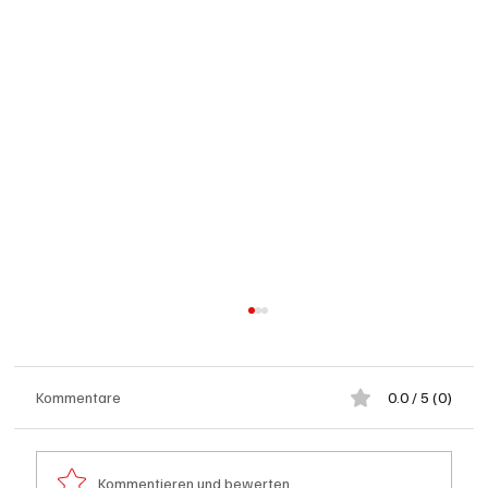
Kommentare
0.0 / 5 (0)
Kommentieren und bewerten...