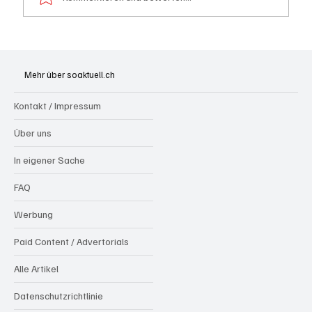
Olten: Provisorium Doppelkindergarten
Bannfeld bezugsbereit
Mehr über soaktuell.ch
Kontakt / Impressum
Über uns
In eigener Sache
FAQ
Werbung
Paid Content / Advertorials
Alle Artikel
Datenschutzrichtlinie