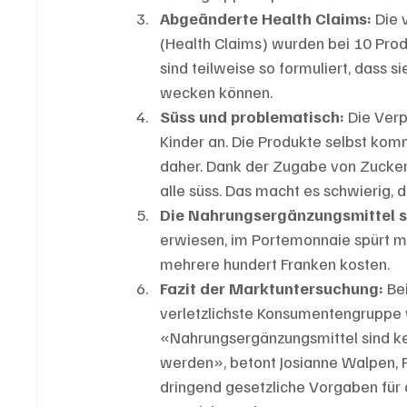
Abgeänderte Health Claims:
 Die
(Health Claims) wurden bei 10 Prod
sind teilweise so formuliert, dass 
wecken können.
Süss und problematisch:
 Die Ver
Kinder an. Die Produkte selbst ko
daher. Dank der Zugabe von Zucker
alle süss. Das macht es schwierig,
Die Nahrungsergänzungsmittel si
erwiesen, im Portemonnaie spürt man
mehrere hundert Franken kosten.
Fazit der Marktuntersuchung: 
Be
verletzlichste Konsumentengruppe 
«Nahrungsergänzungsmittel sind kei
werden», betont Josianne Walpen, P
dringend gesetzliche Vorgaben für 