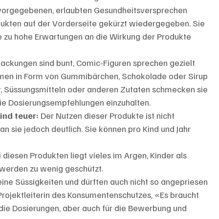
 vorgegebenen, erlaubten Gesundheitsversprechen 
ukten auf der Vorderseite gekürzt wiedergegeben. Sie 
sie zu hohe Erwartungen an die Wirkung der Produkte 
packungen sind bunt, Comic-Figuren sprechen gezielt 
mmen in Form von Gummibärchen, Schokolade oder Sirup 
, Süssungsmitteln oder anderen Zutaten schmecken sie 
 die Dosierungsempfehlungen einzuhalten.
nd teuer: 
Der Nutzen dieser Produkte ist nicht 
 sie jedoch deutlich. Sie können pro Kind und Jahr 
i diesen Produkten liegt vieles im Argen, Kinder als 
werden zu wenig geschützt. 
ne Süssigkeiten und dürften auch nicht so angepriesen 
rojektleiterin des Konsumentenschutzes, «Es braucht 
die Dosierungen, aber auch für die Bewerbung und 