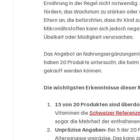
Ernährung in der Regel nicht notwendig.
fördern, das Wachstum zu stärken oder 
Eltern an, die befürchten, dass ihr Kind
Mikronährstoffen kann sich jedoch nega
Übelkeit oder Müdigkeit verursachen.
Das Angebot an Nahrungsergänzungsmitt
haben 20 Produkte untersucht, die beim
gekauft werden können.
Die wichtigsten Erkenntnisse dieser
15 von 20 Produkten sind überdos
Vitaminen die 
Schweizer Referenzwe
sogar die Mehrheit der enthaltenen
Unpräzise Angaben:
 Bei 5 der 20
Altersgruppe unpräzise. Das kann z