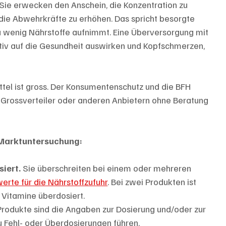
 Sie erwecken den Anschein, die Konzentration zu 
die Abwehrkräfte zu erhöhen. Das spricht besorgte 
 zu wenig Nährstoffe aufnimmt. Eine Überversorgung mit 
tiv auf die Gesundheit auswirken und Kopfschmerzen, 
el ist gross. Der Konsumentenschutz und die BFH 
 Grossverteiler oder anderen Anbietern ohne Beratung 
 Marktuntersuchung:
iert.
 Sie überschreiten bei einem oder mehreren 
rte für die Nährstoffzufuhr
. Bei zwei Produkten ist 
 Vitamine überdosiert.
 Produkte sind die Angaben zur Dosierung und/oder zur 
u Fehl- oder Überdosierungen führen.