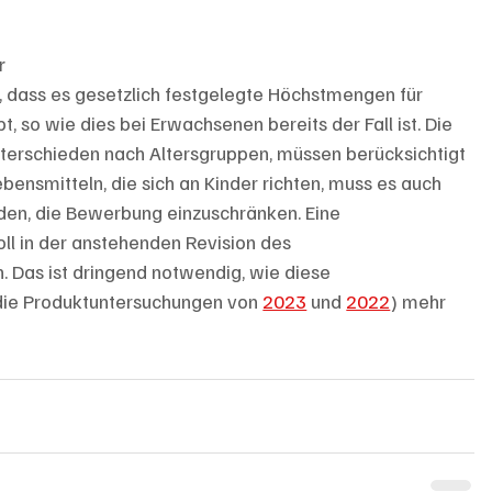
r
 dass es gesetzlich festgelegte Höchstmengen für 
t, so wie dies bei Erwachsenen bereits der Fall ist. Die 
nterschieden nach Altersgruppen, müssen berücksichtigt 
ensmitteln, die sich an Kinder richten, muss es auch 
en, die Bewerbung einzuschränken. Eine 
ll in der anstehenden Revision des 
 Das ist dringend notwendig, wie diese 
die Produktuntersuchungen von 
2023
 und 
2022
) mehr 