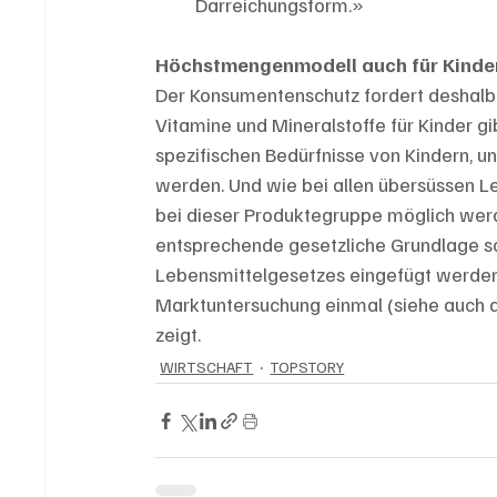
Darreichungsform.»
Höchstmengenmodell auch für Kinde
Der Konsumentenschutz fordert deshalb,
Vitamine und Mineralstoffe für Kinder gib
spezifischen Bedürfnisse von Kindern, u
werden. Und wie bei allen übersüssen Leb
bei dieser Produktegruppe möglich werd
entsprechende gesetzliche Grundlage so
Lebensmittelgesetzes eingefügt werden.
Marktuntersuchung einmal (siehe auch 
zeigt.
WIRTSCHAFT
TOPSTORY