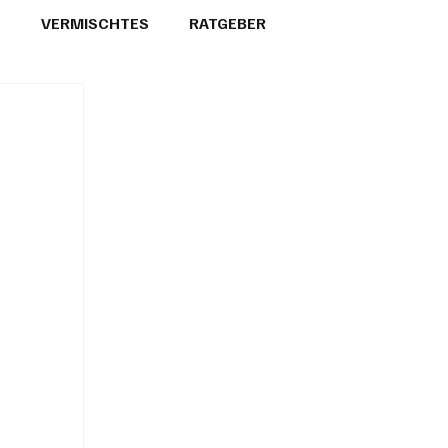
T
VERMISCHTES
RATGEBER
26
GEMEINDEPORTRÄTS