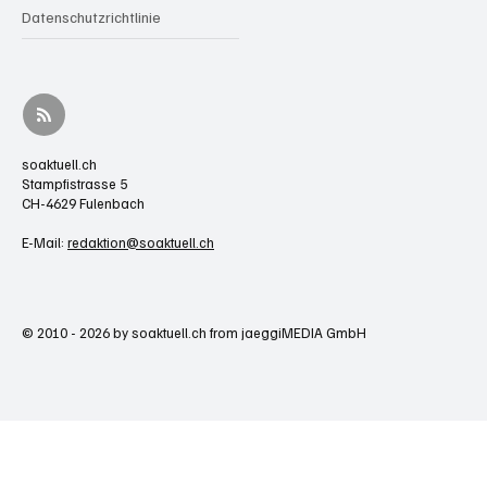
Datenschutzrichtlinie
soaktuell.ch
Stampfistrasse 5
CH-4629 Fulenbach
E-Mail:
redaktion@soaktuell.ch
© 2010 - 2026 by soaktuell.ch from jaeggiMEDIA GmbH