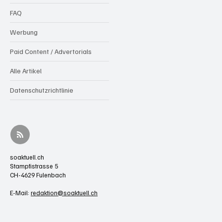
FAQ
Werbung
Paid Content / Advertorials
Alle Artikel
Datenschutzrichtlinie
soaktuell.ch
Stampfistrasse 5
CH-4629 Fulenbach
E-Mail:
redaktion@soaktuell.ch