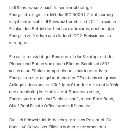
Lidl Schweiz setzt sich für eine nachhaltige 
Energiestrategie ein. Mit der ISO 50001 Zertifizierung 
verpflichtet sich Lidl Schweiz bereits seit 2014 in seinen 
Filialen den Betrieb laufend zu optimieren, nachhaltige 
Energien zu fördern und dadurch CO2-Emissionen zu 
verringern. 
Ein weiterer wichtiger Bestandteil der Strategie ist das 
Planen und Bauen von neuen Filialen. Bereits ab 2021 
sollen neue Filialen entsprechend eines innovativen 
Energiekonzeptes gebaut werden. "Es ist uns ein grosses 
Anliegen, dass unsere künftigen Standorte zukunftsfähig 
und nachhaltig im Hinblick auf Bausubstanzen, 
Energieverbrauch und Technik sind", meint Reto Ruch, 
Chief Real Estate Officer von Lidl Schweiz. 
Die Lidl Schweiz-Initiative birgt grosses Potential: Die 
über 140 Schweizer Filialen haben zusammen den 