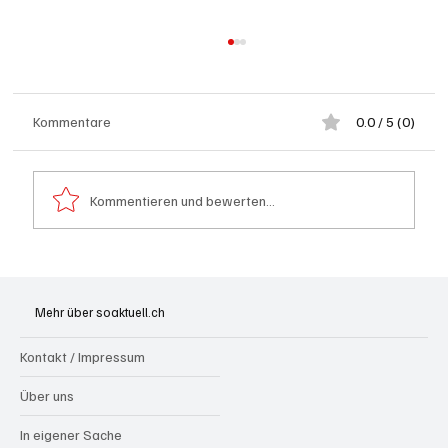
Kommentare
0.0 / 5 (0)
Kommentieren und bewerten...
Festhypotheken: Starke Zinserhöhung seit
Anfang Juli 2026
Mehr über soaktuell.ch
Kontakt / Impressum
Über uns
In eigener Sache