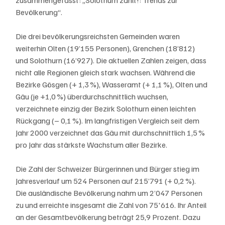
Bevölkerung“.
Die drei bevölkerungsreichsten Gemeinden waren 
weiterhin Olten (19’155 Personen), Grenchen (18’812) 
und Solothurn (16’927). Die aktuellen Zahlen zeigen, dass 
nicht alle Regionen gleich stark wachsen. Während die 
Bezirke Gösgen (+ 1,3 %), Wasseramt (+ 1,1 %), Olten und 
Gäu (je +1,0 %) überdurchschnittlich wuchsen, 
verzeichnete einzig der Bezirk Solothurn einen leichten 
Rückgang (– 0,1 %). Im langfristigen Vergleich seit dem 
Jahr 2000 verzeichnet das Gäu mit durchschnittlich 1,5 % 
pro Jahr das stärkste Wachstum aller Bezirke.
Die Zahl der Schweizer Bürgerinnen und Bürger stieg im 
Jahresverlauf um 524 Personen auf 215’791 (+ 0,2 %). 
Die ausländische Bevölkerung nahm um 2’047 Personen 
zu und erreichte insgesamt die Zahl von 75'616. Ihr Anteil 
an der Gesamtbevölkerung beträgt 25,9 Prozent. Dazu 