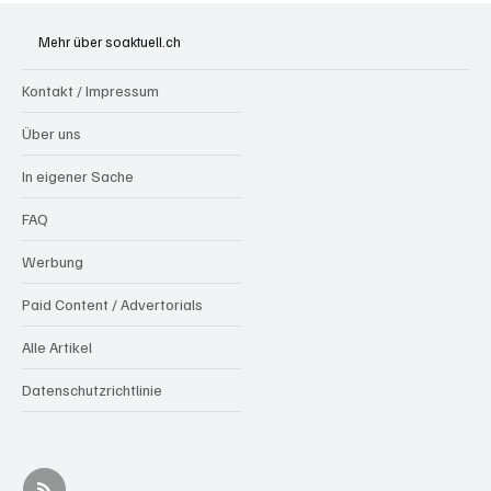
Olten: Provisorium Doppelkindergarten
Bannfeld bezugsbereit
Mehr über soaktuell.ch
Kontakt / Impressum
Über uns
In eigener Sache
FAQ
Werbung
Paid Content / Advertorials
Alle Artikel
Datenschutzrichtlinie