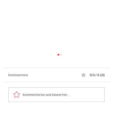
Kommentare
0.0 / 5 (0)
Kommentieren und bewerten...