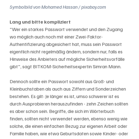
Symbolbild von Mohamed Hassan / pixabay.com
Lang und bitte kompliziert
"Wer ein starkes Passwort verwendet und den Zugang 
wo möglich auch noch mit einer Zwei-Faktor-
Authentifizierung abgesichert hat, muss sein Passwort 
eigentlich nicht regelmäßig ändern, sondern nur, falls es 
Hinweise des Anbieters auf mögliche Sicherheitsvorfälle 
gibt", sagt BITKOM-Sicherheitsexpertin Simran Mann.
Dennoch sollte ein Passwort sowohl aus Groß- und 
Kleinbuchstaben als auch aus Ziffern und Sonderzeichen 
bestehen. Es gilt: Je länger es ist, umso schwerer ist es 
durch Ausprobieren herauszufinden - zehn Zeichen sollten 
es aber schon sein. Begriffe, die sich im Wörterbuch 
finden, sollten nicht verwendet werden, ebenso wenig wie 
solche, die einen einfachen Bezug zur eigenen Arbeit oder 
Familie haben, wie etwa Geburtsdaten sowie Kinder- oder 