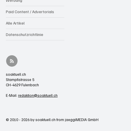
Werbung
Paid Content / Advertorials
Alle Artikel
Datenschutzrichtlinie
soaktuell.ch
Stampfistrasse 5
CH-4629 Fulenbach
E-Mail:
redaktion@soaktuell.ch
© 2010 - 2026 by soaktuell.ch from jaeggiMEDIA GmbH