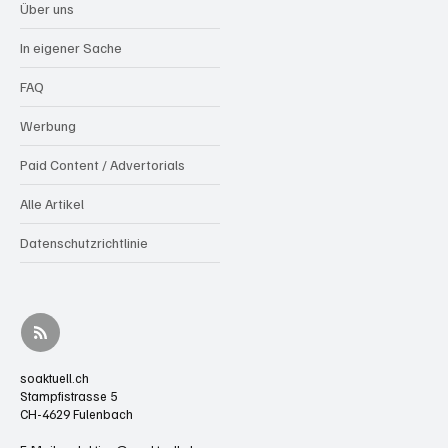
Über uns
In eigener Sache
FAQ
Werbung
Paid Content / Advertorials
Alle Artikel
Datenschutzrichtlinie
soaktuell.ch
Stampfistrasse 5
CH-4629 Fulenbach