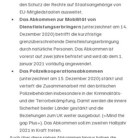
den Schutz der Rechte auf Staatsangehörige von 
EU-Mitgliedstaaten ausweitet.
Das Abkommen zur Mobilität von 
Dienstleistungserbringern
 (unterzeichnet am 14. 
Dezember 2020) betrifft die kurzfristige 
grenzüberschreitende Dienstleistungserbringung 
durch natürliche Personen. Das Abkommen ist 
vorerst auf zwei Jahre befristet und wird ab dem 1. 
Januar 2021 vorläufig angewendet.
Das Polizeikooperationsabkommen
(unterzeichnet am 15. Dezember 2020) stärkt und 
vertieft die Zusammenarbeit mit den britischen 
Polizeibehörden insbesondere in der Kriminalitäts- 
und der Terrorbekämpfung. Damit werden die innere 
Sicherheit beider Länder gestärkt und die 
Beziehungen zum UK weiter ausgebaut. («Mind the 
gap Plus»). Das Abkommen soll im zweiten Halbjahr 
2021 in Kraft treten. 
Auch über diese sieben Abkommen hinaus haben die 