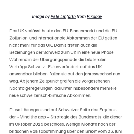
Image by 
Pete Linforth
 from 
Pixabay
Das UK verlässt heute den EU-Binnenmarkt und die EU-
Zollunion, und internationale Abkommen der EU gelten 
nicht mehr für das UK. Damit treten auch die 
Beziehungen der Schweiz zum UK in eine neue Phase. 
Während in der Übergangsperiode die bilateralen 
Verträge Schweiz–EU unverändert auf das UK 
anwendbar blieben, fallen sie auf den Jahreswechsel nun 
weg. Ab jenem Zeitpunkt greifen die vorgesehenen 
Nachfolgeregelungen, darunter insbesondere mehrere 
neue schweizerisch-britische Abkommen.
Diese Lösungen sind auf Schweizer Seite das Ergebnis 
der «Mind the gap»-Strategie des Bundesrats, die dieser 
im Oktober 2016 beschloss, wenige Monate nach der 
britischen Volksabstimmung über den Brexit vom 23. Juni 