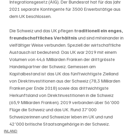
Integrationsgesetz (AIG). Der Bundesrat hat für das Jahr 
2021 separate Kontingente für 3500 Erwerbstätige aus 
dem UK beschlossen.
Die Schweiz und das UK pflegen 
traditionell ein enges, 
freundschaftliches Verhältnis
 und sind miteinander in 
vielfältiger Weise verbunden. Speziell der wirtschaftliche 
Austausch ist bedeutend: Das UK war 2019 mit einem 
Volumen von 44,6 Milliarden Franken der drittgrösste 
Handelspartner der Schweiz. Gemessen am 
Kapitalbestand ist das UK das fünftwichtigste Zielland 
von Direktinvestitionen aus der Schweiz (78,3 Milliarden 
Franken per Ende 2018) sowie das drittwichtigste 
Herkunftsland von Direktinvestitionen in die Schweiz 
(65,9 Milliarden Franken). 2019 verbanden über 56'000 
Flüge die Schweiz und das UK. Rund 37'000 
Schweizerinnen und Schweizer leben im UK und rund 
42'000 britische Staatsangehörige in der Schweiz.
INLAND