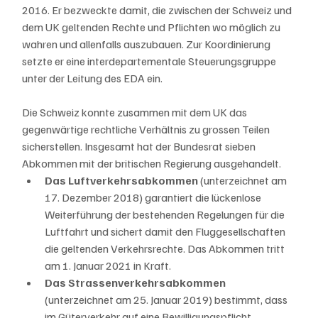
2016. Er bezweckte damit, die zwischen der Schweiz und 
dem UK geltenden Rechte und Pflichten wo möglich zu 
wahren und allenfalls auszubauen. Zur Koordinierung 
setzte er eine interdepartementale Steuerungsgruppe 
unter der Leitung des EDA ein.
Die Schweiz konnte zusammen mit dem UK das 
gegenwärtige rechtliche Verhältnis zu grossen Teilen 
sicherstellen. Insgesamt hat der Bundesrat sieben 
Abkommen mit der britischen Regierung ausgehandelt.
Das Luftverkehrsabkommen
 (unterzeichnet am 
17. Dezember 2018) garantiert die lückenlose 
Weiterführung der bestehenden Regelungen für die 
Luftfahrt und sichert damit den Fluggesellschaften 
die geltenden Verkehrsrechte. Das Abkommen tritt 
am 1. Januar 2021 in Kraft.
Das Strassenverkehrsabkommen
(unterzeichnet am 25. Januar 2019) bestimmt, dass 
im Güterverkehr auf eine Bewilligungspflicht 