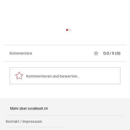
Kommentare
0.0 / 5 (0)
Kommentieren und bewerten...
Ansprache von Bundespräsident Guy
Parmelin zum 1. August 2026
Mehr über soaktuell.ch
Kontakt / Impressum