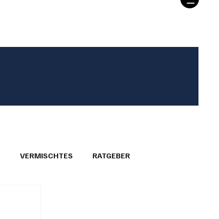
T
VERMISCHTES
RATGEBER
26
GEMEINDEPORTRÄTS