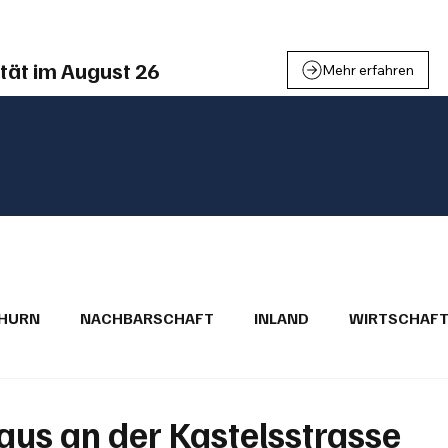
tät im August 26
Mehr erfahren
THURN
NACHBARSCHAFT
INLAND
WIRTSCHAF
BRIEFE
PUBLIREPORTAGEN
TOPSTORY
MUGA'
us an der Kastelsstrasse