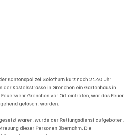
er Kantonspolizei Solothurn kurz nach 21.40 Uhr 
n der Kastelsstrasse in Grenchen ein Gartenhaus in 
ie Feuerwehr Grenchen vor Ort eintrafen, war das Feuer 
gehend gelöscht worden. 
gesetzt waren, wurde der Rettungsdienst aufgeboten, 
Betreuung dieser Personen übernahm. Die 