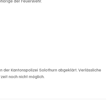
hörige der Feuerwehr. 
n der Kantonspolizei Solothurn abgeklärt. Verlässliche 
eit noch nicht möglich.