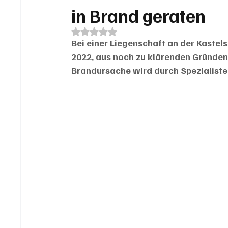
in Brand geraten
Mit NaN von 5 Sternen bewertet.
Bei einer Liegenschaft an der Kastels
2022, aus noch zu klärenden Gründen 
Brandursache wird durch Spezialiste