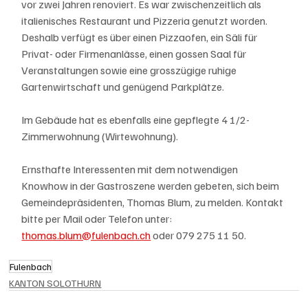
vor zwei Jahren renoviert. Es war zwischenzeitlich als 
italienisches Restaurant und Pizzeria genutzt worden. 
Deshalb verfügt es über einen Pizzaofen, ein Säli für 
Privat- oder Firmenanlässe, einen gossen Saal für 
Veranstaltungen sowie eine grosszügige ruhige 
Gartenwirtschaft und genügend Parkplätze. 
Im Gebäude hat es ebenfalls eine gepflegte 4 1/2-
Zimmerwohnung (Wirtewohnung). 
Ernsthafte Interessenten mit dem notwendigen 
Knowhow in der Gastroszene werden gebeten, sich beim 
Gemeindepräsidenten, Thomas Blum, zu melden. Kontakt 
bitte per Mail oder Telefon unter: 
thomas.blum@fulenbach.ch
 oder 079 275 11 50.
Fulenbach
KANTON SOLOTHURN