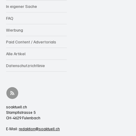
In eigener Sache
FAQ
Werbung
Paid Content / Advertorials
Alle Artikel
Datenschutzrichtlinie
soaktuell.ch
Stampfistrasse 5
CH-4629 Fulenbach
E-Mail:
redaktion@soaktuell.ch