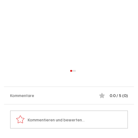
Kommentare
0.0 / 5 (0)
Kommentieren und bewerten...